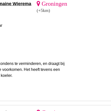
Groningen
rmaine Wierema
(+5km)
ar
condens te verminderen, en draagt bij
 voorkomen. Het heeft tevens een
koeler.