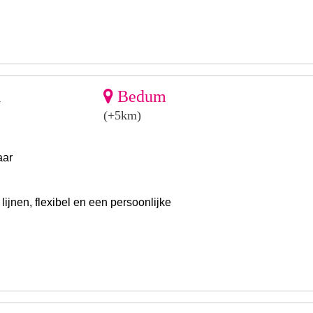
Bedum
V
(+5km)
aar
ijnen, flexibel en een persoonlijke