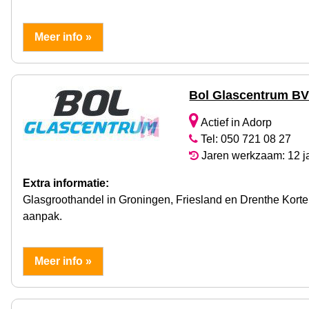
Meer info »
Bol Glascentrum B
Actief in Adorp
Tel: 050 721 08 27
Jaren werkzaam: 12 j
Extra informatie:
Glasgroothandel in Groningen, Friesland en Drenthe Korte l
aanpak.
Meer info »