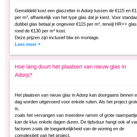
Gemiddeld kost een glaszetter in Adorp tussen de €115 en €
per m², afhankelijk van het type glas dat je kiest. Voor standa
dubbel glas betaal je ongeveer €115 per m², terwijl HR++ glas
rond de €130 per m² kost.
Deze prijzen zijn inclusief btw en montage.
Lees meer
Hoe lang duurt het plaatsen van nieuw glas in
Adorp?
Het plaatsen van nieuw glas in Adorp kan doorgaans binnen 
dag worden uitgevoerd voor enkele ruiten. Als het project grot
is,
zoals het vervangen van meerdere ramen of grote raampartij
kan de klus enkele dagen duren. De tijdsduur hangt ook af va
factoren zoals de toegankelijkheid van de woning en de
complexiteit van het project.