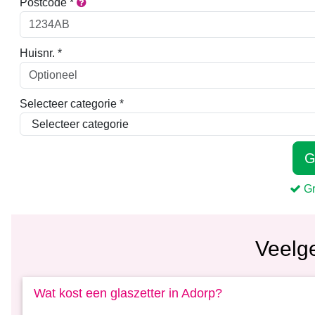
Veelg
Wat kost een glaszetter in Adorp?