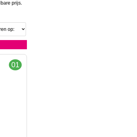
bare prijs.
01