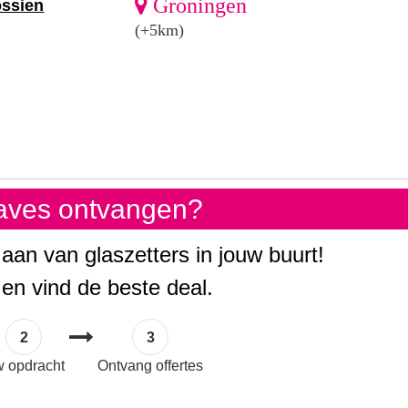
Groningen
ossien
(+5km)
gaves ontvangen?
 aan van glaszetters in jouw buurt!
 en vind de beste deal.