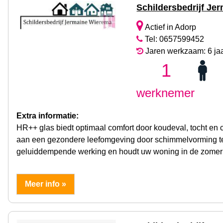
Schildersbedrijf Je
Actief in Adorp
Tel: 0657599452
Jaren werkzaam: 6 ja
1
werknemer
Extra informatie:
HR++ glas biedt optimaal comfort door koudeval, tocht en 
aan een gezondere leefomgeving door schimmelvorming te
geluiddempende werking en houdt uw woning in de zomer 
Meer info »