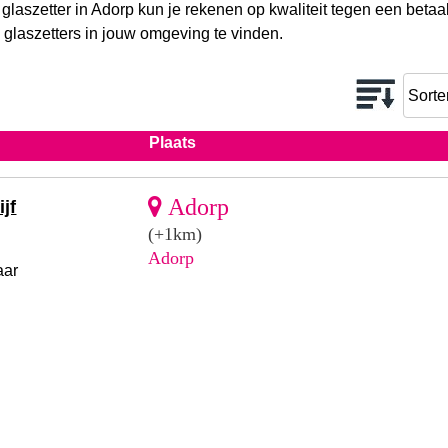
glaszetter in Adorp kun je rekenen op kwaliteit tegen een betaal
 glaszetters in jouw omgeving te vinden.
Plaats
Adorp
jf
(+1km)
Adorp
aar