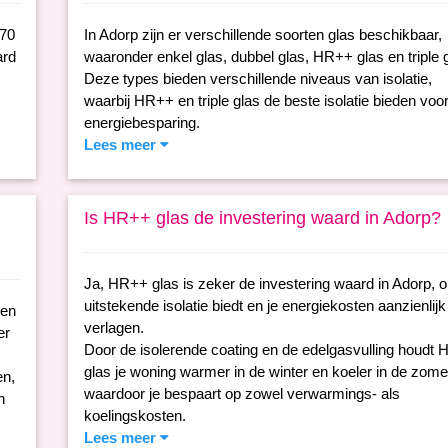
170
In Adorp zijn er verschillende soorten glas beschikbaar,
ard
waaronder enkel glas, dubbel glas, HR++ glas en triple g
Deze types bieden verschillende niveaus van isolatie,
waarbij HR++ en triple glas de beste isolatie bieden voo
energiebesparing.
Lees meer
Is HR++ glas de investering waard in Adorp?
Ja, HR++ glas is zeker de investering waard in Adorp, 
uitstekende isolatie biedt en je energiekosten aanzienlij
een
verlagen.
er
Door de isolerende coating en de edelgasvulling houdt
glas je woning warmer in de winter en koeler in de zome
en,
waardoor je bespaart op zowel verwarmings- als
n
koelingskosten.
Lees meer