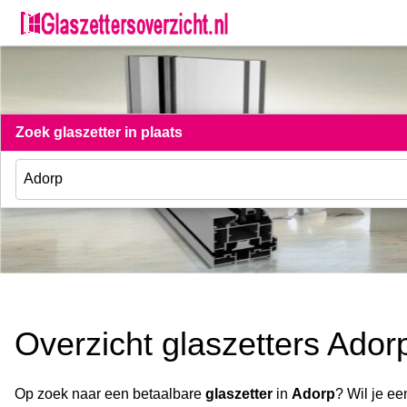
Zoek glaszetter in plaats
Overzicht glaszetters Ador
Op zoek naar een betaalbare
glaszetter
in
Adorp
? Wil je ee