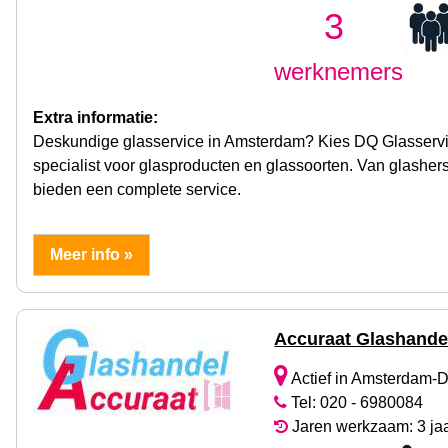
3
werknemers
Extra informatie:
Deskundige glasservice in Amsterdam? Kies DQ Glasservice.
specialist voor glasproducten en glassoorten. Van glasherste
bieden een complete service.
Meer info »
Accuraat Glashande
Actief in Amsterdam-
Tel: 020 - 6980084
Jaren werkzaam: 3 ja