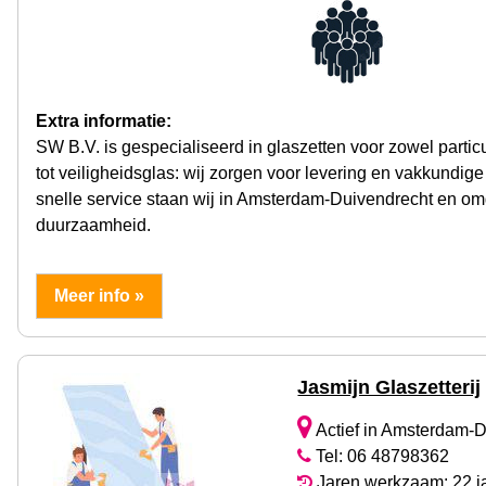
Extra informatie:
SW B.V. is gespecialiseerd in glaszetten voor zowel particu
tot veiligheidsglas: wij zorgen voor levering en vakkundige
snelle service staan wij in Amsterdam-Duivendrecht en omg
duurzaamheid.
Meer info »
Jasmijn Glaszetterij
Actief in Amsterdam-
Tel: 06 48798362
Jaren werkzaam: 22 j