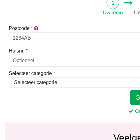
Veelg