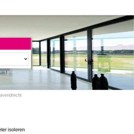
ivendrecht
eter isoleren