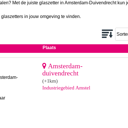
etalen? Met de juiste glaszetter in Amsterdam-Duivendrecht kun 
 glaszetters in jouw omgeving te vinden.
Plaats
Amsterdam-
duivendrecht
msterdam-
(+1km)
Industriegebied Amstel
aar