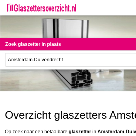
Zoek glaszetter in plaats
Overzicht glaszetters Ams
Op zoek naar een betaalbare
glaszetter
in
Amsterdam-Duiv