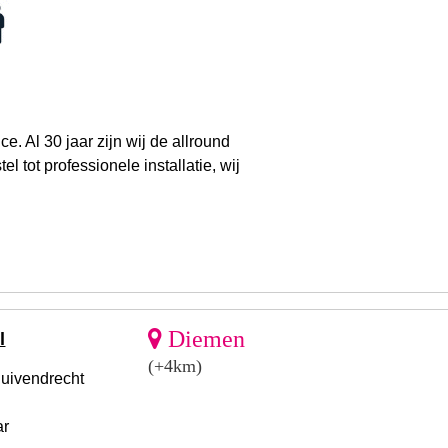
 Al 30 jaar zijn wij de allround
l tot professionele installatie, wij
Diemen
l
(+4km)
Duivendrecht
ar