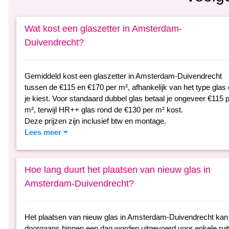
Wat kost een glaszetter in Amsterdam-
Duivendrecht?
Gemiddeld kost een glaszetter in Amsterdam-Duivendrecht
tussen de €115 en €170 per m², afhankelijk van het type glas 
je kiest. Voor standaard dubbel glas betaal je ongeveer €115 
m², terwijl HR++ glas rond de €130 per m² kost.
Deze prijzen zijn inclusief btw en montage.
Lees meer
Hoe lang duurt het plaatsen van nieuw glas in
Amsterdam-Duivendrecht?
Het plaatsen van nieuw glas in Amsterdam-Duivendrecht kan
doorgaans binnen een dag worden uitgevoerd voor enkele ruit