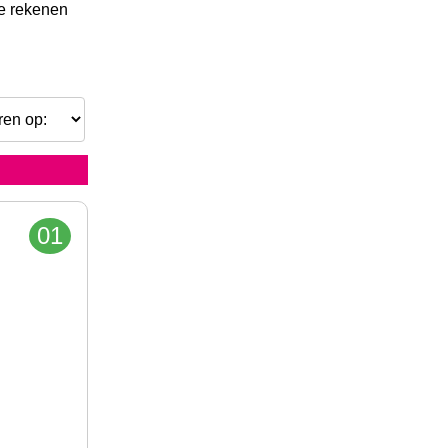
je rekenen
01