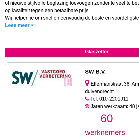
of nieuwe stijlvolle beglazing toevoegen zonder te veel te b
op kwaliteit tegen een betaalbare prijs.
Wij helpen je om snel en eenvoudig de beste en voordeligste
Lees meer
Glaszetter
SW B.V.
Ellermanstraat 36, A
duivendrecht
Tel: 010-2201911
Jaren werkzaam: 48 j
60
werknemers