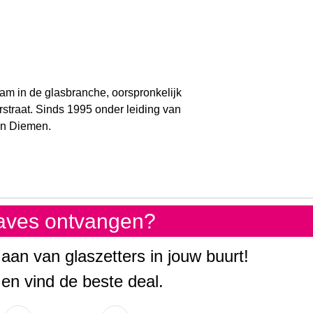
am in de glasbranche, oorspronkelijk
rstraat. Sinds 1995 onder leiding van
 in Diemen.
gaves ontvangen?
 aan van glaszetters in jouw buurt!
 en vind de beste deal.