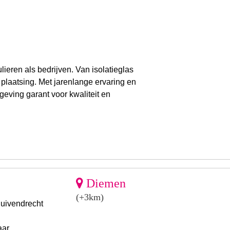
lieren als bedrijven. Van isolatieglas
 plaatsing. Met jarenlange ervaring en
eving garant voor kwaliteit en
Diemen
(+3km)
Duivendrecht
aar