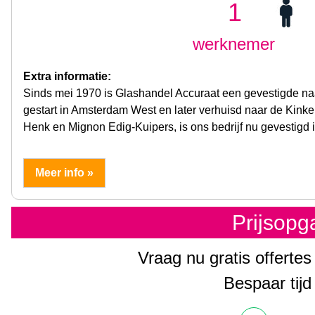
1
werknemer
Extra informatie:
Sinds mei 1970 is Glashandel Accuraat een gevestigde na
gestart in Amsterdam West en later verhuisd naar de Kinke
Henk en Mignon Edig-Kuipers, is ons bedrijf nu gevestigd
Meer info »
Prijsop
Vraag nu gratis offertes
Bespaar tijd