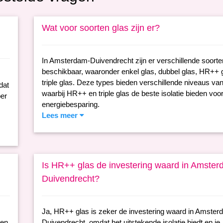
Wat voor soorten glas zijn er?
In Amsterdam-Duivendrecht zijn er verschillende soorte
beschikbaar, waaronder enkel glas, dubbel glas, HR++ 
triple glas. Deze types bieden verschillende niveaus van 
dat
waarbij HR++ en triple glas de beste isolatie bieden voo
per
energiebesparing.
Lees meer
Is HR++ glas de investering waard in Amster
Duivendrecht?
Ja, HR++ glas is zeker de investering waard in Amster
en.
Duivendrecht, omdat het uitstekende isolatie biedt en je