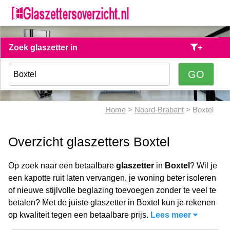
Zoek glaszetter in
+
Home
>
Noord-Brabant
> Boxtel
Overzicht glaszetters Boxtel
Op zoek naar een betaalbare
glaszetter
in
Boxtel
? Wil je
een kapotte ruit laten vervangen, je woning beter isoleren
of nieuwe stijlvolle beglazing toevoegen zonder te veel te
betalen? Met de juiste glaszetter in Boxtel kun je rekenen
op kwaliteit tegen een betaalbare prijs.
Lees meer