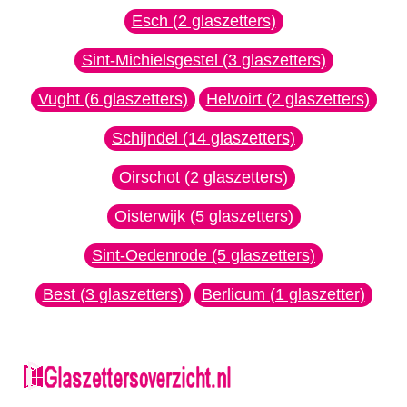
Esch (2 glaszetters)
Sint-Michielsgestel (3 glaszetters)
Vught (6 glaszetters)
Helvoirt (2 glaszetters)
Schijndel (14 glaszetters)
Oirschot (2 glaszetters)
Oisterwijk (5 glaszetters)
Sint-Oedenrode (5 glaszetters)
Best (3 glaszetters)
Berlicum (1 glaszetter)