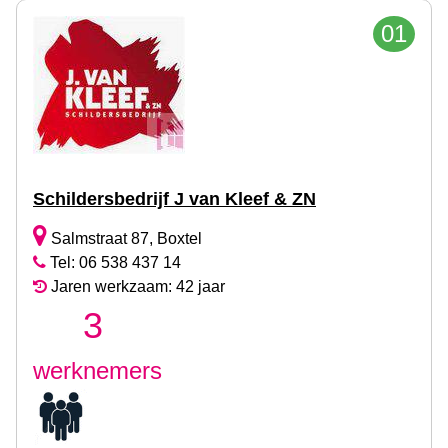
01
Schildersbedrijf J van Kleef & ZN
Salmstraat 87, Boxtel
Tel: 06 538 437 14
Jaren werkzaam: 42 jaar
3
werknemers