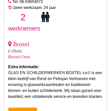
Tel: 06-54654072
Jaren werkzaam: 24 jaar
2
werknemers
Boxtel
(+2km)
Boxtel-Oost
Extra informatie:
GLAS EN SCHILDERWERKEN BOXTEL v.o.f. is een
klein bedrijf van René en Petrojan Verhoeven met
ervaring in glaswerkzaamheden en traditioneel
binnen- en buiten schilderwerk. Wij staan garant voor
kwaliteit, een uitstekende service en tevreden klanten.