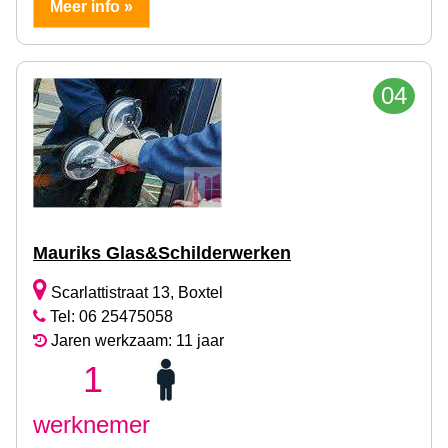
Meer info »
04
Mauriks Glas&Schilderwerken
Scarlattistraat 13, Boxtel
Tel: 06 25475058
Jaren werkzaam: 11 jaar
1
werknemer