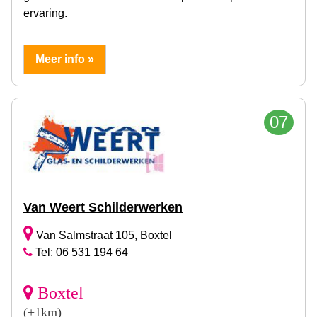
ervaring.
Meer info »
07
Van Weert Schilderwerken
Van Salmstraat 105, Boxtel
Tel: 06 531 194 64
Boxtel
(+1km)