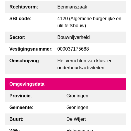
Rechtsvorm:
Eenmanszaak
SBI-code:
4120 (Algemene burgerlijke en
utiliteitsbouw)
Sector:
Bouwnijverheid
Vestigingsnummer:
000037175688
Omschrijving:
Het verrichten van klus- en
onderhoudsactiviteiten.
Omgevingsdata
Provincie:
Groningen
Gemeente:
Groningen
Buurt:
De Wijert
Wijk:
Helpman e.o.