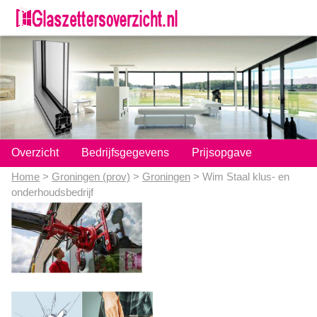
;
Overzicht
Bedrijfsgegevens
Prijsopgave
Home
>
Groningen (prov)
>
Groningen
> Wim Staal klus- en
onderhoudsbedrijf