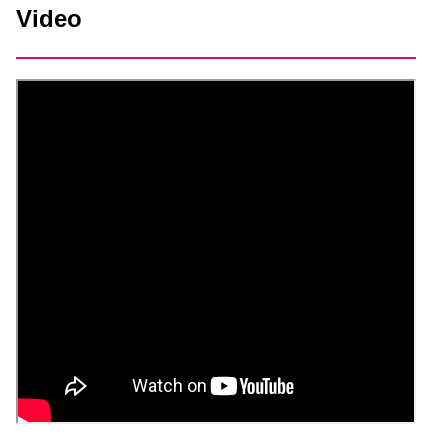
Video