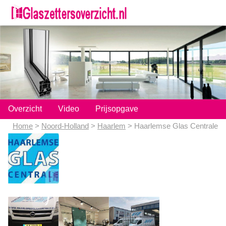
;
Overzicht
Video
Prijsopgave
Home
>
Noord-Holland
>
Haarlem
> Haarlemse Glas Centrale