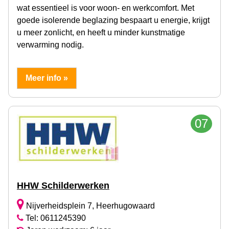
wat essentieel is voor woon- en werkcomfort. Met
goede isolerende beglazing bespaart u energie, krijgt
u meer zonlicht, en heeft u minder kunstmatige
verwarming nodig.
Meer info »
07
HHW Schilderwerken
Nijverheidsplein 7, Heerhugowaard
Tel: 0611245390