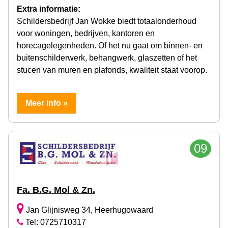
Extra informatie:
Schildersbedrijf Jan Wokke biedt totaalonderhoud
voor woningen, bedrijven, kantoren en
horecagelegenheden. Of het nu gaat om binnen- en
buitenschilderwerk, behangwerk, glaszetten of het
stucen van muren en plafonds, kwaliteit staat voorop.
Meer info »
09
Fa. B.G. Mol & Zn.
Jan Glijnisweg 34, Heerhugowaard
Tel: 0725710317