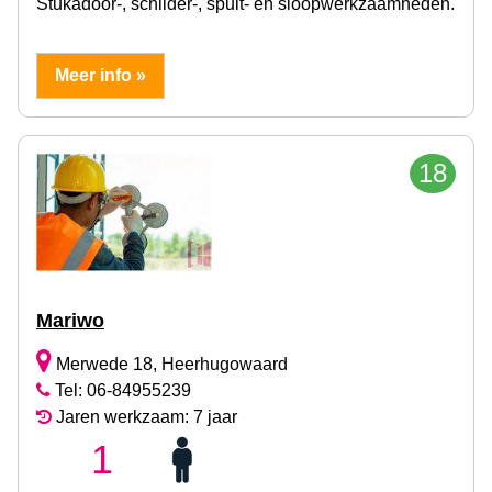
Stukadoor-, schilder-, spuit- en sloopwerkzaamheden.
Meer info »
18
Mariwo
Merwede 18, Heerhugowaard
Tel: 06-84955239
Jaren werkzaam: 7 jaar
1