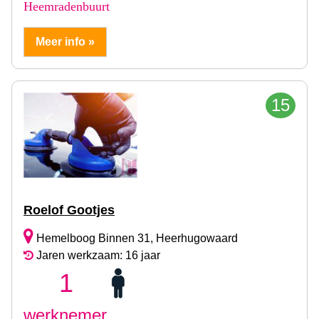
Heemradenbuurt
Meer info »
15
Roelof Gootjes
Hemelboog Binnen 31, Heerhugowaard
Jaren werkzaam: 16 jaar
1
werknemer