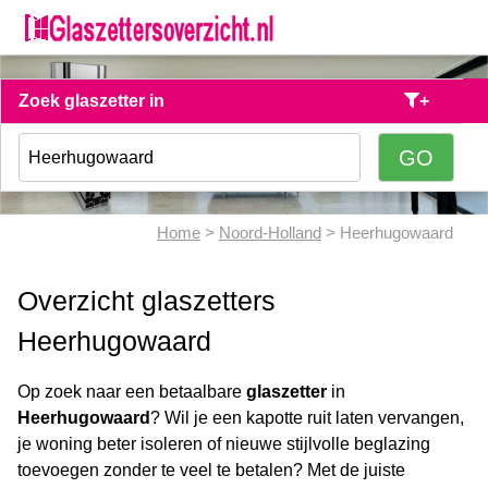
Zoek glaszetter in
+
Home
>
Noord-Holland
> Heerhugowaard
Overzicht glaszetters
Heerhugowaard
Op zoek naar een betaalbare
glaszetter
in
Heerhugowaard
? Wil je een kapotte ruit laten vervangen,
je woning beter isoleren of nieuwe stijlvolle beglazing
toevoegen zonder te veel te betalen? Met de juiste