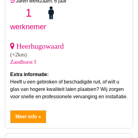
Jaren werkzaam: 6 jaar
1
werknemer
Heerhugowaard
(+2km)
Zandhorst I
Extra informatie:
Heeft u een gebroken of beschadigde ruit, of wilt u
glas van hogere kwaliteit laten plaatsen? Wij zorgen
voor snelle en professionele vervanging en installatie.
Meer info »