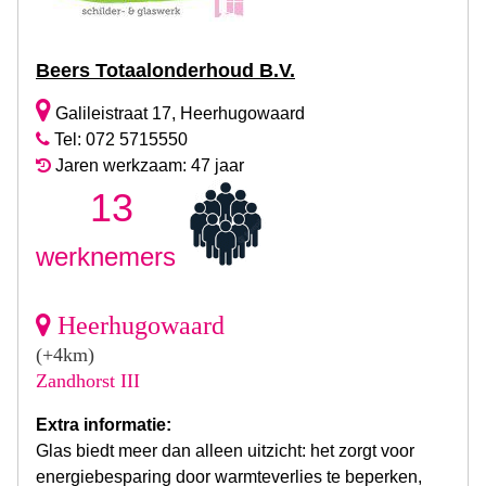
Beers Totaalonderhoud B.V.
Galileistraat 17, Heerhugowaard
Tel: 072 5715550
Jaren werkzaam: 47 jaar
13
werknemers
Heerhugowaard
(+4km)
Zandhorst III
Extra informatie:
Glas biedt meer dan alleen uitzicht: het zorgt voor
energiebesparing door warmteverlies te beperken,