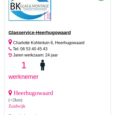
Glasservice-Heerhugowaard
Charlotte Kohlertuin 6, Heerhugowaard
Tel: 06 53 40 45 43
Jaren werkzaam: 24 jaar
1
werknemer
Heerhugowaard
(+2km)
Zuidwijk