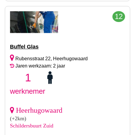
12
Buffel Glas
Rubensstraat 22, Heerhugowaard
Jaren werkzaam: 2 jaar
1
werknemer
Heerhugowaard
(+2km)
Schildersbuurt Zuid