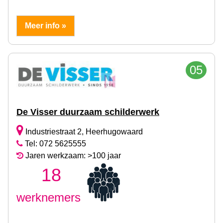
Meer info »
05
De Visser duurzaam schilderwerk
Industriestraat 2, Heerhugowaard
Tel: 072 5625555
Jaren werkzaam: >100 jaar
18
werknemers