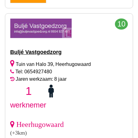
10
Buljé Vastgoedzorg
Tuin van Halo 39, Heerhugowaard
Tel: 0654927480
Jaren werkzaam: 8 jaar
1
werknemer
Heerhugowaard
(+3km)