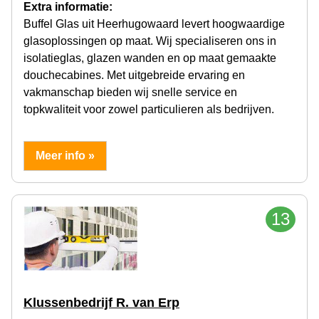
Extra informatie:
Buffel Glas uit Heerhugowaard levert hoogwaardige
glasoplossingen op maat. Wij specialiseren ons in
isolatieglas, glazen wanden en op maat gemaakte
douchecabines. Met uitgebreide ervaring en
vakmanschap bieden wij snelle service en
topkwaliteit voor zowel particulieren als bedrijven.
Meer info »
13
Klussenbedrijf R. van Erp