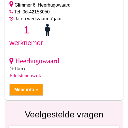
Glimmer 6, Heerhugowaard
Tel: 06-42153050
Jaren werkzaam: 7 jaar
1
werknemer
Heerhugowaard
(+1km)
Edelstenenwijk
Meer info »
Veelgestelde vragen