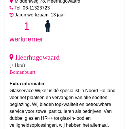
Middenweg 78, Heerhugowaard
Tel: 06-11323723
Jaren werkzaam: 13 jaar
1
werknemer
Heerhugowaard
(+1km)
Bomenbuurt
Extra informatie:
Glasservice Wijker is dé specialist in Noord-Holland
voor het plaatsen en vervangen van alle soorten
beglazing. Wij bieden topkwaliteit en betrouwbare
service voor zowel particulieren als bedrijven. Van
dubbel glas en HR++ tot glas-in-lood en
veiligheidsoplossingen, wij hebben het allemaal.