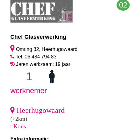
02
Chef Glasverwerking
Omring 32, Heerhugowaard
Tel: 06 484 794 83
Jaren werkzaam: 19 jaar
1
werknemer
Heerhugowaard
(+2km)
t Kruis
Extra informatie: