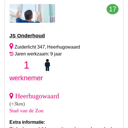
17
JS Onderhoud
Zuiderlicht 347, Heerhugowaard
Jaren werkzaam: 9 jaar
1
werknemer
Heerhugowaard
(+3km)
Stad van de Zon
Extra informatie: