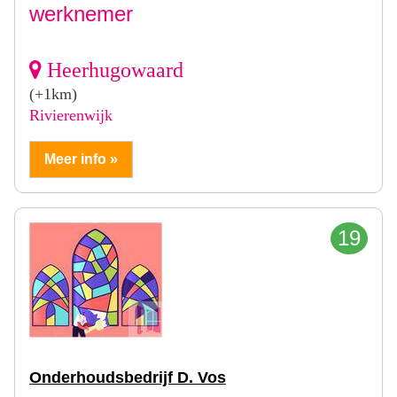
werknemer
Heerhugowaard
(+1km)
Rivierenwijk
Meer info »
19
Onderhoudsbedrijf D. Vos