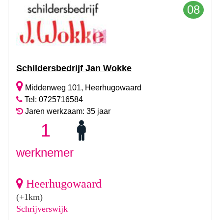
08
Schildersbedrijf Jan Wokke
Middenweg 101, Heerhugowaard
Tel: 0725716584
Jaren werkzaam: 35 jaar
1
werknemer
Heerhugowaard
(+1km)
Schrijverswijk