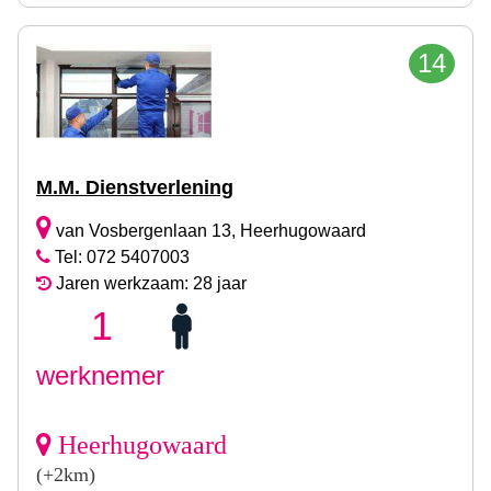
14
M.M. Dienstverlening
van Vosbergenlaan 13, Heerhugowaard
Tel: 072 5407003
Jaren werkzaam: 28 jaar
1
werknemer
Heerhugowaard
(+2km)