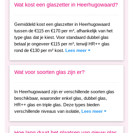
Wat kost een glaszetter in Heerhugowaard?
Gemiddeld kost een glaszetter in Heerhugowaard
tussen de €115 en €170 per m², afhankelijk van het
type glas dat je kiest. Voor standaard dubbel glas
betaal je ongeveer €115 per m², terwijl HR++ glas
rond de €130 per m² kost.
Lees meer
Wat voor soorten glas zijn er?
In Heerhugowaard zijn er verschillende soorten glas
beschikbaar, waaronder enkel glas, dubbel glas,
HR++ glas en triple glas. Deze types bieden
verschillende niveaus van isolatie,
Lees meer
Hoe lang duurt het plaatsen van nieuw glas