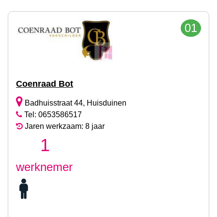
01
Coenraad Bot
Badhuisstraat 44, Huisduinen
Tel: 0653586517
Jaren werkzaam: 8 jaar
1
werknemer