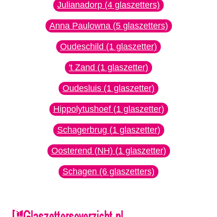
Julianadorp (4 glaszetters)
Anna Paulowna (5 glaszetters)
Oudeschild (1 glaszetter)
't Zand (1 glaszetter)
Oudesluis (1 glaszetter)
Hippolytushoef (1 glaszetter)
Schagerbrug (1 glaszetter)
Oosterend (NH) (1 glaszetter)
Schagen (6 glaszetters)