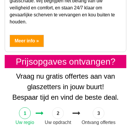
glasschade. Wij begrijpen het belang van uw
veiligheid en comfort, en staan 24/7 klaar om
gevaarlijke scherven te vervangen en kou buiten te
houden.
Meer info »
Prijsopgaves ontvangen?
Vraag nu gratis offertes aan van
glaszetters in jouw buurt!
Bespaar tijd en vind de beste deal.