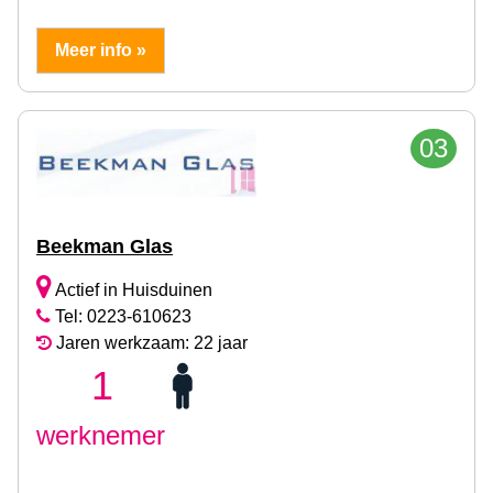
Meer info »
03
Beekman Glas
Actief in Huisduinen
Tel: 0223-610623
Jaren werkzaam: 22 jaar
1
werknemer