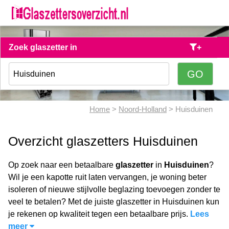
Zoek glaszetter in
+
Home
>
Noord-Holland
> Huisduinen
Overzicht glaszetters Huisduinen
Op zoek naar een betaalbare
glaszetter
in
Huisduinen
?
Wil je een kapotte ruit laten vervangen, je woning beter
isoleren of nieuwe stijlvolle beglazing toevoegen zonder te
veel te betalen? Met de juiste glaszetter in Huisduinen kun
je rekenen op kwaliteit tegen een betaalbare prijs.
Lees
meer