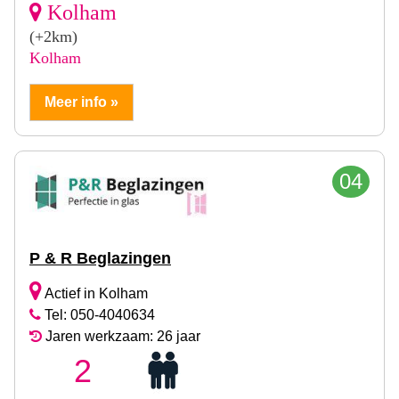
Kolham
(+2km)
Kolham
Meer info »
04
P & R Beglazingen
Actief in Kolham
Tel: 050-4040634
Jaren werkzaam: 26 jaar
2