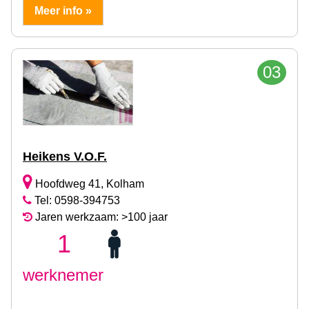
Meer info »
03
Heikens V.O.F.
Hoofdweg 41, Kolham
Tel: 0598-394753
Jaren werkzaam: >100 jaar
1
werknemer