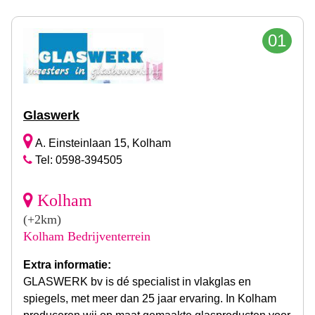
01
Glaswerk
A. Einsteinlaan 15, Kolham
Tel: 0598-394505
Kolham
(+2km)
Kolham Bedrijventerrein
Extra informatie:
GLASWERK bv is dé specialist in vlakglas en
spiegels, met meer dan 25 jaar ervaring. In Kolham