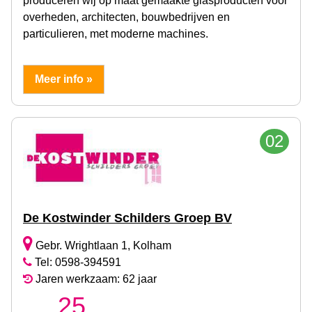
produceren wij op maat gemaakte glasproducten voor
overheden, architecten, bouwbedrijven en
particulieren, met moderne machines.
Meer info »
02
De Kostwinder Schilders Groep BV
Gebr. Wrightlaan 1, Kolham
Tel: 0598-394591
Jaren werkzaam: 62 jaar
25