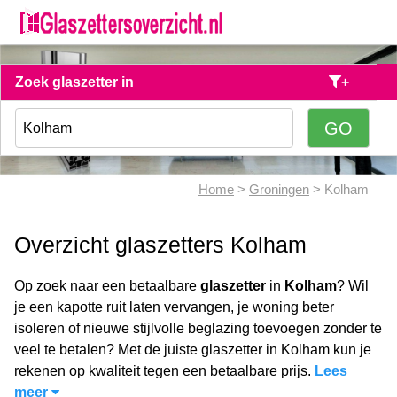
Zoek glaszetter in
+
Home
>
Groningen
> Kolham
Overzicht glaszetters Kolham
Op zoek naar een betaalbare
glaszetter
in
Kolham
? Wil
je een kapotte ruit laten vervangen, je woning beter
isoleren of nieuwe stijlvolle beglazing toevoegen zonder te
veel te betalen? Met de juiste glaszetter in Kolham kun je
rekenen op kwaliteit tegen een betaalbare prijs.
Lees
meer