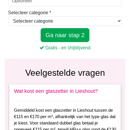
Veelgestelde vragen
Wat kost een glaszetter in Lieshout?
Gemiddeld kost een glaszetter in Lieshout tussen de
€115 en €170 per m², afhankelijk van het type glas dat
je kiest. Voor standaard dubbel glas betaal je
ongeveer €115 per m², terwijl HR++ glas rond de €130