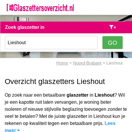
Zoek glaszetter in
+
Home
>
Noord-Brabant
> Lieshout
Overzicht glaszetters Lieshout
Op zoek naar een betaalbare
glaszetter
in
Lieshout
? Wil
je een kapotte ruit laten vervangen, je woning beter
isoleren of nieuwe stijlvolle beglazing toevoegen zonder te
veel te betalen? Met de juiste glaszetter in Lieshout kun je
rekenen op kwaliteit tegen een betaalbare prijs.
Lees
meer