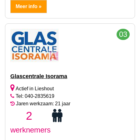
Meer info »
03
Glascentrale Isorama
Actief in Lieshout
Tel: 040-2835619
Jaren werkzaam: 21 jaar
2
werknemers