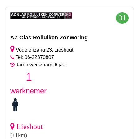
01
AZ Glas Rolluiken Zonwering
Vogelenzang 23, Lieshout
Tel: 06-22370807
Jaren werkzaam: 6 jaar
1
werknemer
Lieshout
(+1km)