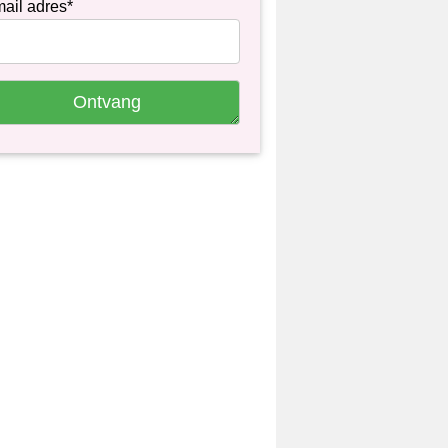
ail adres*
Ontvang