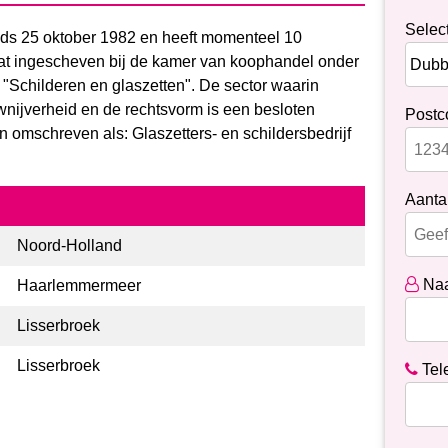
Selec
sinds 25 oktober 1982 en heeft momenteel 10
taat ingescheven bij de kamer van koophandel onder
 "Schilderen en glaszetten". De sector waarin
uwnijverheid en de rechtsvorm is een besloten
Postc
 omschreven als: Glaszetters- en schildersbedrijf
Aantal
Noord-Holland
Na
Haarlemmermeer
Lisserbroek
Lisserbroek
Tel