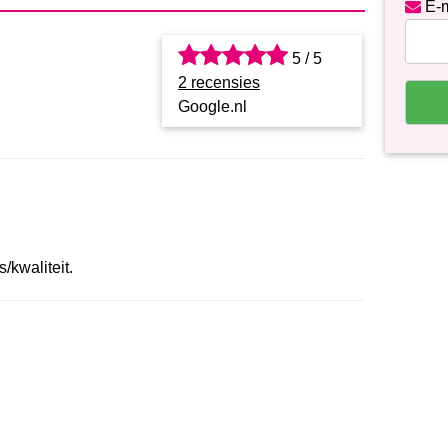
E-m
5 / 5
2 recensies
Google.nl
/kwaliteit.