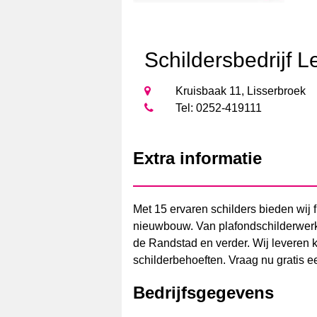
Schildersbedrijf L
Kruisbaak 11, Lisserbroek
Tel: 0252-419111
Extra informatie
Met 15 ervaren schilders bieden wij 
nieuwbouw. Van plafondschilderwerk t
de Randstad en verder. Wij leveren k
schilderbehoeften. Vraag nu gratis ee
Bedrijfsgegevens