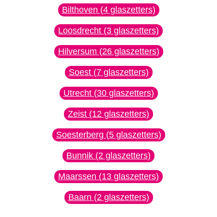
Bilthoven (4 glaszetters)
Loosdrecht (3 glaszetters)
Hilversum (26 glaszetters)
Soest (7 glaszetters)
Utrecht (30 glaszetters)
Zeist (12 glaszetters)
Soesterberg (5 glaszetters)
Bunnik (2 glaszetters)
Maarssen (13 glaszetters)
Baarn (2 glaszetters)