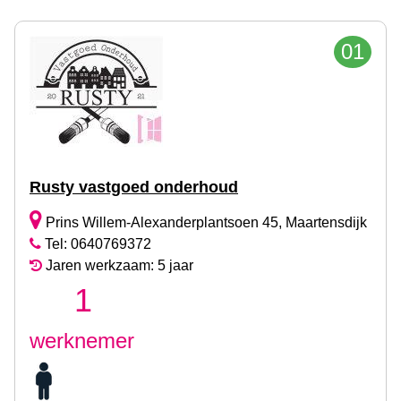
01
Rusty vastgoed onderhoud
Prins Willem-Alexanderplantsoen 45, Maartensdijk
Tel: 0640769372
Jaren werkzaam: 5 jaar
1
werknemer