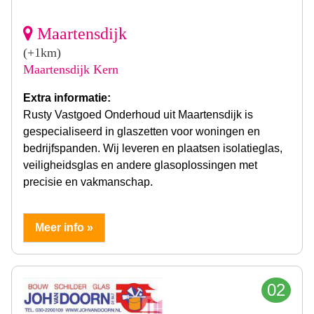
Maartensdijk
(+1km)
Maartensdijk Kern
Extra informatie:
Rusty Vastgoed Onderhoud uit Maartensdijk is
gespecialiseerd in glaszetten voor woningen en
bedrijfspanden. Wij leveren en plaatsen isolatieglas,
veiligheidsglas en andere glasoplossingen met
precisie en vakmanschap.
Meer info »
02