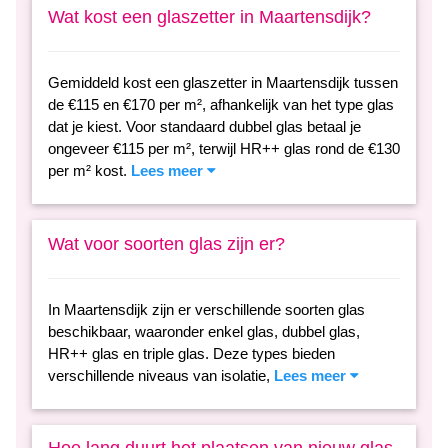
Wat kost een glaszetter in Maartensdijk?
Gemiddeld kost een glaszetter in Maartensdijk tussen
de €115 en €170 per m², afhankelijk van het type glas
dat je kiest. Voor standaard dubbel glas betaal je
ongeveer €115 per m², terwijl HR++ glas rond de €130
per m² kost.
Lees meer
Wat voor soorten glas zijn er?
In Maartensdijk zijn er verschillende soorten glas
beschikbaar, waaronder enkel glas, dubbel glas,
HR++ glas en triple glas. Deze types bieden
verschillende niveaus van isolatie,
Lees meer
Hoe lang duurt het plaatsen van nieuw glas