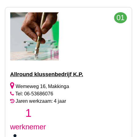
01
Allround klussenbedrijf K.P.
Wemeweg 16, Makkinga
Tel: 06-53686076
Jaren werkzaam: 4 jaar
1
werknemer