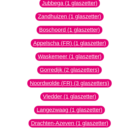
Jubbega (1 glaszetter)
Zandhuizen (1 glaszetter)
Boschoord (1 glaszetter)
Appelscha (FR) (1 glaszetter)
Waskemeer (1 glaszetter)
Gorredijk (2 glaszetters)
Noordwolde (FR) (3 glaszetters)
Vledder (1 glaszetter)
Langezwaag (1 glaszetter)
Drachten-Azeven (1 glaszetter)