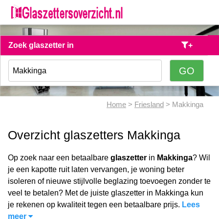
Zoek glaszetter in
+
Home
>
Friesland
> Makkinga
Overzicht glaszetters Makkinga
Op zoek naar een betaalbare
glaszetter
in
Makkinga
? Wil
je een kapotte ruit laten vervangen, je woning beter
isoleren of nieuwe stijlvolle beglazing toevoegen zonder te
veel te betalen? Met de juiste glaszetter in Makkinga kun
je rekenen op kwaliteit tegen een betaalbare prijs.
Lees
meer