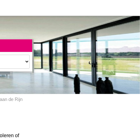
aan de Rijn
oleren of