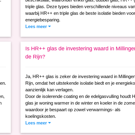
triple glas. Deze types bieden verschillende niveaus van 
waarbij HR++ en triple glas de beste isolatie bieden voo
energiebesparing.
Lees meer
Is HR++ glas de investering waard in Milling
de Rijn?
Ja, HR++ glas is zeker de investering waard in Millinge
en.
Rijn, omdat het uitstekende isolatie biedt en je energiek
aanzienlijk kan verlagen.
en,
Door de isolerende coating en de edelgasvulling houdt
n
glas je woning warmer in de winter en koeler in de zome
waardoor je bespaart op zowel verwarmings- als
koelingskosten.
Lees meer