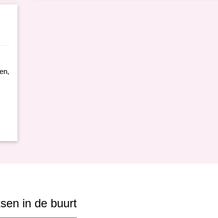
en,
sen in de buurt