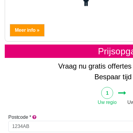
Meer info »
Prijsop
Vraag nu gratis offertes
Bespaar tijd