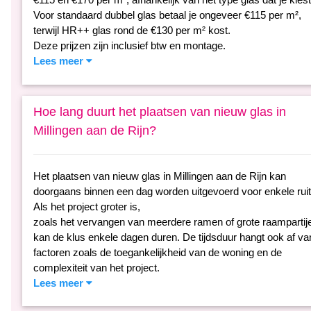
Voor standaard dubbel glas betaal je ongeveer €115 per m²,
terwijl HR++ glas rond de €130 per m² kost.
Deze prijzen zijn inclusief btw en montage.
Lees meer
Hoe lang duurt het plaatsen van nieuw glas in
Millingen aan de Rijn?
Het plaatsen van nieuw glas in Millingen aan de Rijn kan
doorgaans binnen een dag worden uitgevoerd voor enkele ruit
Als het project groter is,
zoals het vervangen van meerdere ramen of grote raampartij
kan de klus enkele dagen duren. De tijdsduur hangt ook af va
factoren zoals de toegankelijkheid van de woning en de
complexiteit van het project.
Lees meer