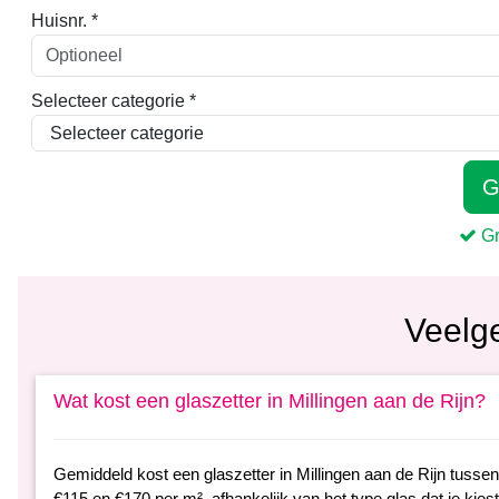
Veelg
Wat kost een glaszetter in Millingen aan de Rijn?
Gemiddeld kost een glaszetter in Millingen aan de Rijn tusse
€115 en €170 per m², afhankelijk van het type glas dat je kiest