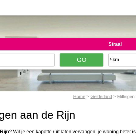
Straal
Home
>
Gelderland
> Millingen 
ngen aan de Rijn
 Rijn
? Wil je een kapotte ruit laten vervangen, je woning beter is