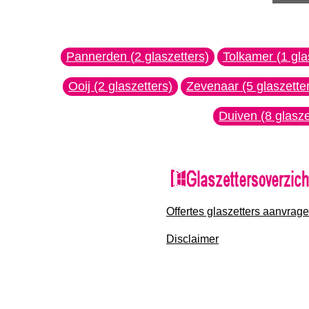
Pannerden (2 glaszetters)
Tolkamer (1 gla
Ooij (2 glaszetters)
Zevenaar (5 glaszette
Duiven (8 glasze
Offertes glaszetters aanvrag
Disclaimer