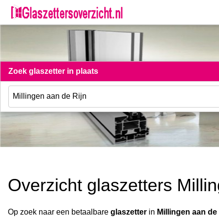
Zoek glaszetter in plaats
Overzicht glaszetters Milli
Op zoek naar een betaalbare
glaszetter
in
Millingen aan de