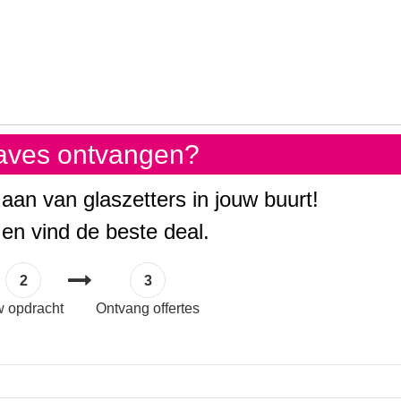
gaves ontvangen?
 aan van glaszetters in jouw buurt!
 en vind de beste deal.