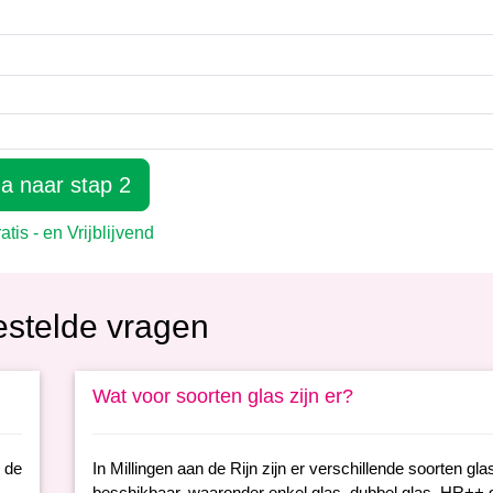
estelde vragen
Wat voor soorten glas zijn er?
n de
In Millingen aan de Rijn zijn er verschillende soorten gla
.
beschikbaar, waaronder enkel glas, dubbel glas, HR++ 