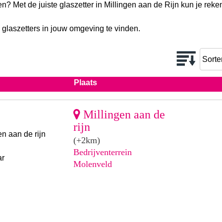
en? Met de juiste glaszetter in Millingen aan de Rijn kun je rek
 glaszetters in jouw omgeving te vinden.
Plaats
Millingen aan de
rijn
n aan de rijn
(+2km)
Bedrijventerrein
ar
Molenveld