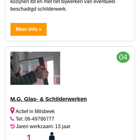
kozijnen tot en met het bijwerken van eventueel
beschadigd schilderwerk.
Meer info »
04
M.G. Glas- & Schilderwerken
Actief in Milsbeek
Tel: 06-49786777
Jaren werkzaam: 13 jaar
1