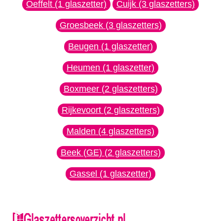
Oeffelt (1 glaszetter)
Cuijk (3 glaszetters)
Groesbeek (3 glaszetters)
Beugen (1 glaszetter)
Heumen (1 glaszetter)
Boxmeer (2 glaszetters)
Rijkevoort (2 glaszetters)
Malden (4 glaszetters)
Beek (GE) (2 glaszetters)
Gassel (1 glaszetter)