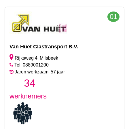
01
Van Huet Glastransport B.V.
Rijksweg 4, Milsbeek
Tel: 0889001200
Jaren werkzaam: 57 jaar
34
werknemers