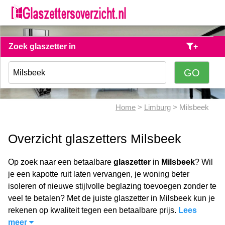
Zoek glaszetter in
+
Home
>
Limburg
> Milsbeek
Overzicht glaszetters Milsbeek
Op zoek naar een betaalbare
glaszetter
in
Milsbeek
? Wil
je een kapotte ruit laten vervangen, je woning beter
isoleren of nieuwe stijlvolle beglazing toevoegen zonder te
veel te betalen? Met de juiste glaszetter in Milsbeek kun je
rekenen op kwaliteit tegen een betaalbare prijs.
Lees
meer