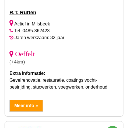
R.T. Rutten
Actief in Milsbeek
Tel: 0485-362423
Jaren werkzaam: 32 jaar
Oeffelt
(+4km)
Extra informatie:
Gevelrenovatie, restauratie, coatings,vocht-
bestrijding, stucwerken, voegwerken, onderhoud
Meer info »