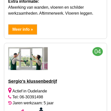
Extra informatie:
Afwerking van wanden, vloeren en schilder
werkzaamheden. Aftimmerwerk. Vloeren leggen.
Meer info »
04
Sergio's klussenbedrijf
Actief in Oudelande
Tel: 06-30391498
Jaren werkzaam: 5 jaar