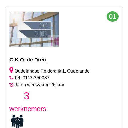
01
G.K.O. de Dreu
Oudelandse Polderdijk 1, Oudelande
Tel: 0113-350087
Jaren werkzaam: 26 jaar
3
werknemers