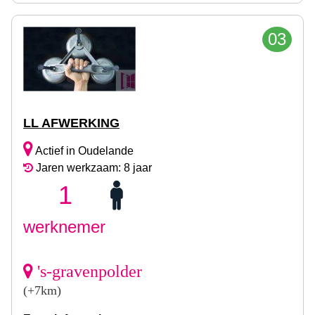
03
LL AFWERKING
Actief in Oudelande
Jaren werkzaam: 8 jaar
1
werknemer
's-gravenpolder
(+7km)