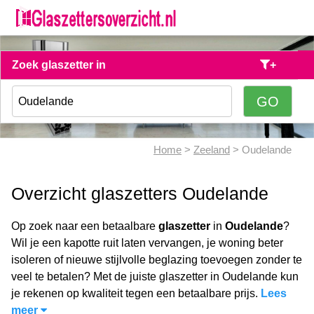
Zoek glaszetter in
+
Home
>
Zeeland
> Oudelande
Overzicht glaszetters Oudelande
Op zoek naar een betaalbare
glaszetter
in
Oudelande
?
Wil je een kapotte ruit laten vervangen, je woning beter
isoleren of nieuwe stijlvolle beglazing toevoegen zonder te
veel te betalen? Met de juiste glaszetter in Oudelande kun
je rekenen op kwaliteit tegen een betaalbare prijs.
Lees
meer