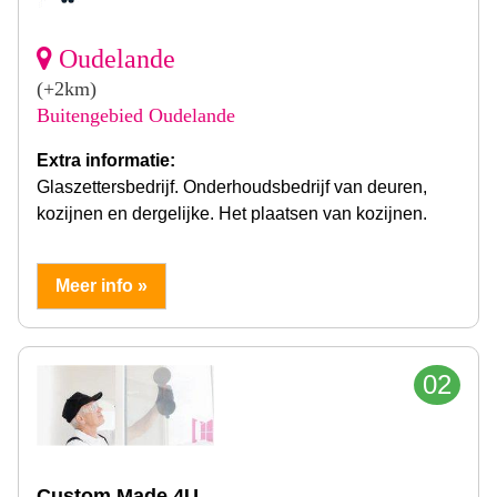
Oudelande
(+2km)
Buitengebied Oudelande
Extra informatie:
Glaszettersbedrijf. Onderhoudsbedrijf van deuren,
kozijnen en dergelijke. Het plaatsen van kozijnen.
Meer info »
02
Custom Made 4U