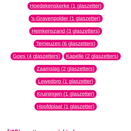
Hoedekenskerke (1 glaszetter)
's-Gravenpolder (1 glaszetter)
Heinkenszand (3 glaszetters)
Terneuzen (6 glaszetters)
Goes (4 glaszetters)
Kapelle (2 glaszetters)
Zaamslag (2 glaszetters)
Lewedorp (1 glaszetter)
Kruiningen (1 glaszetter)
Hoofdplaat (1 glaszetter)