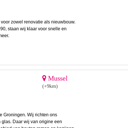
 voor zowel renovatie als nieuwbouw.
0, staan wij klaar voor snelle en
meer.
Mussel
(+9km)
ie Groningen. Wij richten ons
 glas. Daar wij van origine een