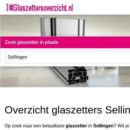
Zoek glaszetter in plaats
Overzicht glaszetters Selli
Op zoek naar een betaalbare
glaszetter
in
Sellingen
? Wil je