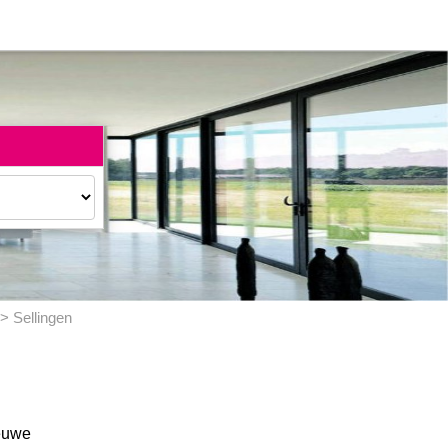
> Sellingen
ieuwe