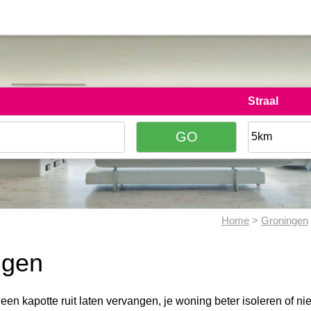
Straal
Home
>
Groningen
ngen
 een kapotte ruit laten vervangen, je woning beter isoleren of n