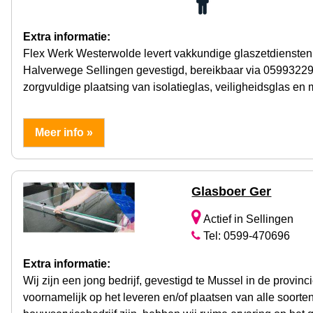
Extra informatie:
Flex Werk Westerwolde levert vakkundige glaszetdiensten
Halverwege Sellingen gevestigd, bereikbaar via 059932299
zorgvuldige plaatsing van isolatieglas, veiligheidsglas en 
Meer info »
Glasboer Ger
Actief in Sellingen
Tel: 0599-470696
Extra informatie:
Wij zijn een jong bedrijf, gevestigd te Mussel in de provinc
voornamelijk op het leveren en/of plaatsen van alle soorten