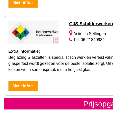
Meer info »
GJS Schilderwerke
Actief in Sellingen
Tel: 06-21840934
Extra informatie:
Beglazing Glaszetten is specialistisch werk en vereist vak
glasperfect wordt gezet en voor de beste isolatie zorgt. U
kiezen we in samenspraak met u het juist glas.
Meer info »
Prijsop