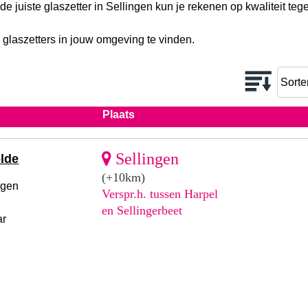
de juiste glaszetter in Sellingen kun je rekenen op kwaliteit te
 glaszetters in jouw omgeving te vinden.
Plaats
Sellingen
lde
(+10km)
ngen
Verspr.h. tussen Harpel
en Sellingerbeet
ar