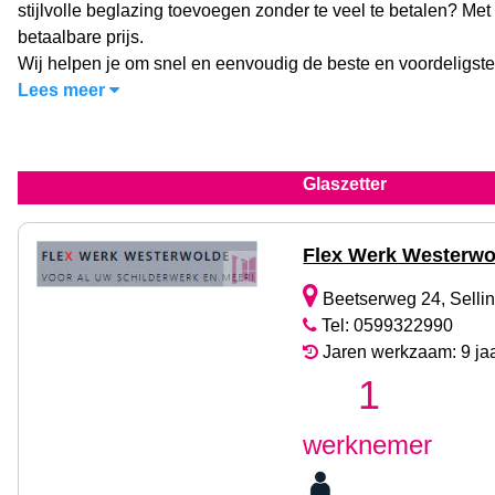
stijlvolle beglazing toevoegen zonder te veel te betalen? Met 
betaalbare prijs.
Wij helpen je om snel en eenvoudig de beste en voordeligste
Lees meer
Glaszetter
Flex Werk Westerwo
Beetserweg 24, Selli
Tel: 0599322990
Jaren werkzaam: 9 ja
1
werknemer