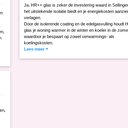
Ja, HR++ glas is zeker de investering waard in Selling
het uitstekende isolatie biedt en je energiekosten aanzien
en
verlagen.
Door de isolerende coating en de edelgasvulling houdt
glas je woning warmer in de winter en koeler in de zome
en,
waardoor je bespaart op zowel verwarmings- als
n
koelingskosten.
Lees meer
en,