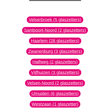
Velserbroek (5 glaszetters)
Santpoort-Noord (2 glaszetters)
Haarlem (28 glaszetters)
Zwanenburg (3 glaszetters)
Halfweg (2 glaszetters)
Vijfhuizen (3 glaszetters)
Velsen-Noord (2 glaszetters)
IJmuiden (6 glaszetters)
Westzaan (1 glaszetter)