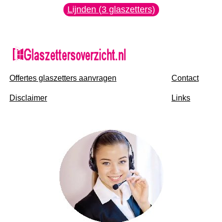
Lijnden (3 glaszetters)
Offertes glaszetters aanvragen
Contact
Disclaimer
Links