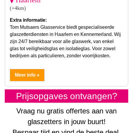
(+4km)
Extra informatie:
Tom Mutsaers Glasservice biedt gespecialiseerde
glaszetterdiensten in Haarlem en Kennemerland. Wij
zijn 24/7 bereikbaar voor alle glaswerk, van enkel
glas tot veiligheidsglas en isolatieglas. Voor zowel
bedrijven als particulieren, zonder voorrijkosten.
Meer info »
Prijsopgaves ontvangen?
Vraag nu gratis offertes aan van
glaszetters in jouw buurt!
Bespaar tijd en vind de beste deal.