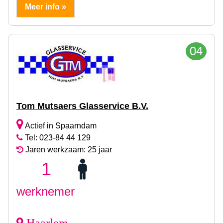
Meer info »
04
Tom Mutsaers Glasservice B.V.
Actief in Spaarndam
Tel: 023-84 44 129
Jaren werkzaam: 25 jaar
1
werknemer
Haarlem