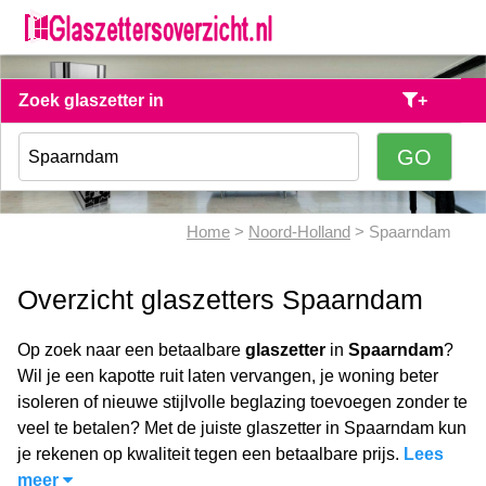
Zoek glaszetter in
+
Home
>
Noord-Holland
> Spaarndam
Overzicht glaszetters Spaarndam
Op zoek naar een betaalbare
glaszetter
in
Spaarndam
?
Wil je een kapotte ruit laten vervangen, je woning beter
isoleren of nieuwe stijlvolle beglazing toevoegen zonder te
veel te betalen? Met de juiste glaszetter in Spaarndam kun
je rekenen op kwaliteit tegen een betaalbare prijs.
Lees
meer