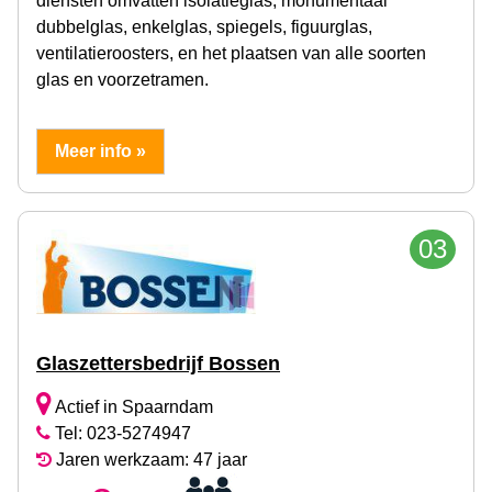
diensten omvatten isolatieglas, monumentaal
dubbelglas, enkelglas, spiegels, figuurglas,
ventilatieroosters, en het plaatsen van alle soorten
glas en voorzetramen.
Meer info »
03
Glaszettersbedrijf Bossen
Actief in Spaarndam
Tel: 023-5274947
Jaren werkzaam: 47 jaar