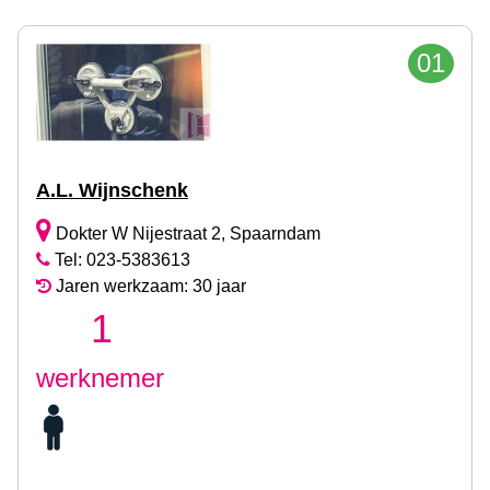
01
A.L. Wijnschenk
Dokter W Nijestraat 2, Spaarndam
Tel: 023-5383613
Jaren werkzaam: 30 jaar
1
werknemer