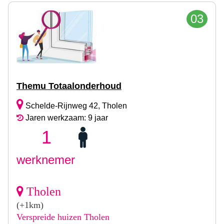
03
Themu Totaalonderhoud
Schelde-Rijnweg 42, Tholen
Jaren werkzaam: 9 jaar
1
werknemer
Tholen
(+1km)
Verspreide huizen Tholen