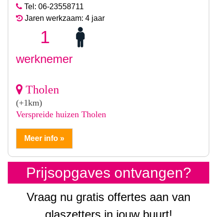
Tel: 06-23558711
Jaren werkzaam: 4 jaar
1
werknemer
Tholen
(+1km)
Verspreide huizen Tholen
Meer info »
Prijsopgaves ontvangen?
Vraag nu gratis offertes aan van
glaszetters in jouw buurt!