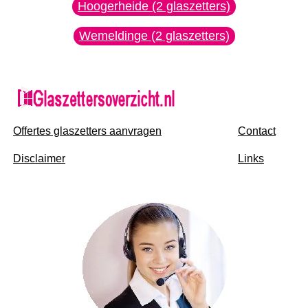
Hoogerheide (2 glaszetters)
Wemeldinge (2 glaszetters)
Offertes glaszetters aanvragen
Contact
Disclaimer
Links