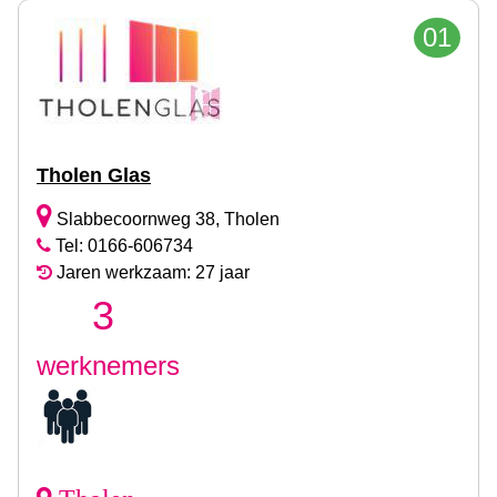
01
Tholen Glas
Slabbecoornweg 38, Tholen
Tel: 0166-606734
Jaren werkzaam: 27 jaar
3
werknemers