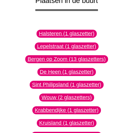
Plaatsen in de buurt
Halsteren (1 glaszetter)
Lepelstraat (1 glaszetter)
Bergen op Zoom (13 glaszetters)
De Heen (1 glaszetter)
Sint Philipsland (1 glaszetter)
Wouw (2 glaszetters)
Krabbendijke (1 glaszetter)
Kruisland (1 glaszetter)