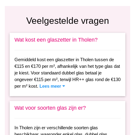
Veelgestelde vragen
Wat kost een glaszetter in Tholen?
Gemiddeld kost een glaszetter in Tholen tussen de
€115 en €170 per m², afhankelijk van het type glas dat
je kiest. Voor standaard dubbel glas betaal je
ongeveer €115 per m², terwijl HR++ glas rond de €130
per m² kost.
Lees meer
Wat voor soorten glas zijn er?
In Tholen zijn er verschillende soorten glas
beschikbaar, waaronder enkel glas, dubbel glas,