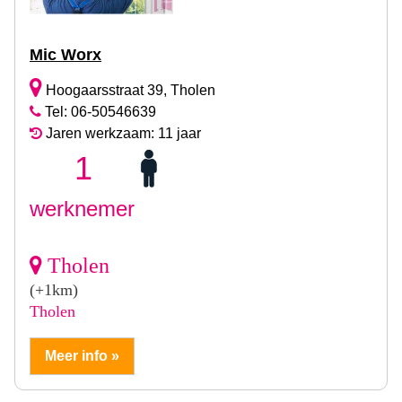
Mic Worx
Hoogaarsstraat 39, Tholen
Tel: 06-50546639
Jaren werkzaam: 11 jaar
1
werknemer
Tholen
(+1km)
Tholen
Meer info »