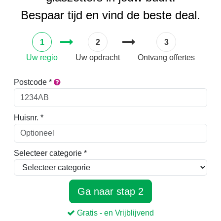
Bespaar tijd en vind de beste deal.