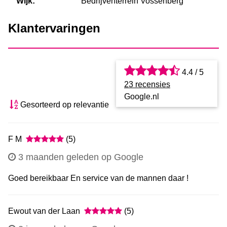
Wijk:
Bedrijventerrein Vossenberg
Klantervaringen
4.4 / 5
23 recensies
Google.nl
Gesorteerd op relevantie
F M
(5)
3 maanden geleden op Google
Goed bereikbaar En service van de mannen daar !
Ewout van der Laan
(5)