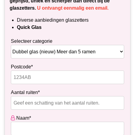
geprijsd, uniek en scherper dan direct bij de
glaszetters.
U ontvangt eenmalig een email.
Diverse aanbiedingen glaszetters
Quick Glas
Selecteer categorie
Postcode*
Aantal ruiten*
Naam*