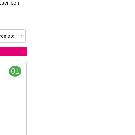
 tegen een
01