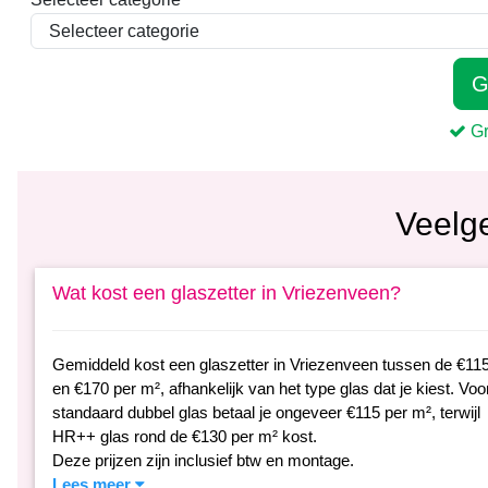
Veelg
Wat kost een glaszetter in Vriezenveen?
Gemiddeld kost een glaszetter in Vriezenveen tussen de €11
en €170 per m², afhankelijk van het type glas dat je kiest. Voo
standaard dubbel glas betaal je ongeveer €115 per m², terwijl
HR++ glas rond de €130 per m² kost.
Deze prijzen zijn inclusief btw en montage.
Lees meer