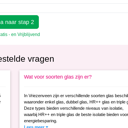
estelde vragen
Wat voor soorten glas zijn er?
5
In Vriezenveen zijn er verschillende soorten glas beschi
r
waaronder enkel glas, dubbel glas, HR++ glas en triple g
Deze types bieden verschillende niveaus van isolatie,
waarbij HR++ en triple glas de beste isolatie bieden voo
energiebesparing.
Lees meer