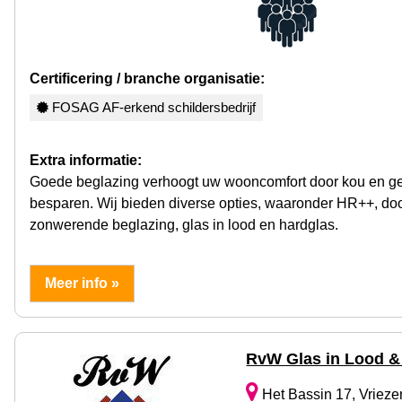
Certificering / branche organisatie:
FOSAG AF-erkend schildersbedrijf
Extra informatie:
Goede beglazing verhoogt uw wooncomfort door kou en gel
besparen. Wij bieden diverse opties, waaronder HR++, do
zonwerende beglazing, glas in lood en hardglas.
Meer info »
RvW Glas in Lood &
Het Bassin 17, Vriez