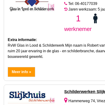
Tel: 06-40177039
Jaren werkzaam: 5 ja
1
werknemer
Extra informatie:
RvW Glas in Lood & Schilderwerk Mijn naam is Robert van 
ruim 20 jaar ervaring in de glas - en schilderbranche, daar
bouwwereld gewerkt.
Meer info »
Schilderwerken Slij
Hammerweg 74, Vrie