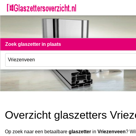
Zoek glaszetter in plaats
Overzicht glaszetters Vrie
Op zoek naar een betaalbare
glaszetter
in
Vriezenveen
? Wi