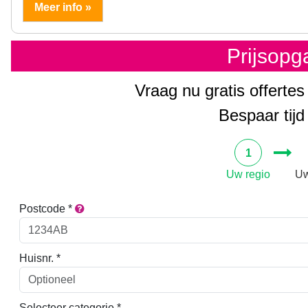
Meer info »
Prijsop
Vraag nu gratis offertes
Bespaar tijd