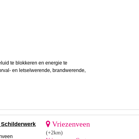
uid te blokkeren en energie te
orval- en letselwerende, brandwerende,
Vriezenveen
 Schilderwerk
(+2km)
enveen