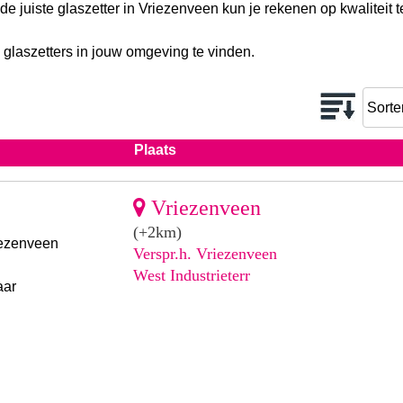
 de juiste glaszetter in Vriezenveen kun je rekenen op kwaliteit
 glaszetters in jouw omgeving te vinden.
Plaats
Vriezenveen
(+2km)
iezenveen
Verspr.h. Vriezenveen
West Industrieterr
aar