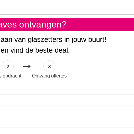
gaves ontvangen?
 aan van glaszetters in jouw buurt!
 en vind de beste deal.