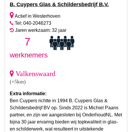
B. Cuypers Glas & Schildersbedrijf B.V.
Actief in Westerhoven
Tel: 040-2046273
Jaren werkzaam: 32 jaar
7
werknemers
Valkenswaard
(+5km)
Extra informatie:
Ben Cuypers richtte in 1994 B. Cuypers Glas &
Schildersbedrijf BV op. Sinds 2022 is Michiel Paans
partner, en zijn we aangesloten bij OnderhoudNL. Met
bijna 30 jaar ervaring bieden wij topkwaliteit in glas-
en schilderwerk, wat resulteert in uitstekende