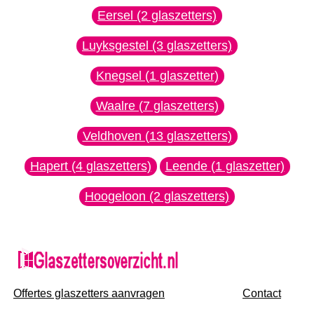
Eersel (2 glaszetters)
Luyksgestel (3 glaszetters)
Knegsel (1 glaszetter)
Waalre (7 glaszetters)
Veldhoven (13 glaszetters)
Hapert (4 glaszetters)
Leende (1 glaszetter)
Hoogeloon (2 glaszetters)
Offertes glaszetters aanvragen
Contact