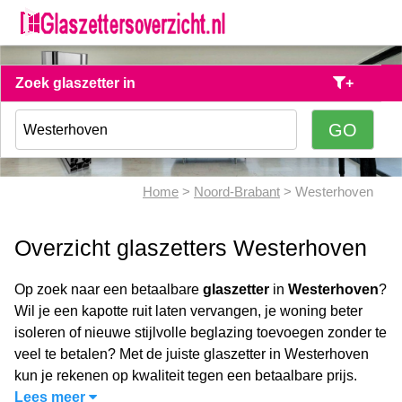
Zoek glaszetter in
+
Home
>
Noord-Brabant
> Westerhoven
Overzicht glaszetters Westerhoven
Op zoek naar een betaalbare
glaszetter
in
Westerhoven
?
Wil je een kapotte ruit laten vervangen, je woning beter
isoleren of nieuwe stijlvolle beglazing toevoegen zonder te
veel te betalen? Met de juiste glaszetter in Westerhoven
kun je rekenen op kwaliteit tegen een betaalbare prijs.
Lees meer