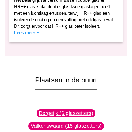
Het belangrijkste verschil tussen dubbel glas en
HR++ glas is dat dubbel glas twee glaslagen heeft
met een luchtlaag ertussen, terwijl HR++ glas een
isolerende coating en een vulling met edelgas bevat.
Dit zorgt ervoor dat HR++ glas beter isoleert,
Lees meer
Plaatsen in de buurt
Bergeijk (6 glaszetters)
Valkenswaard (15 glaszetters)