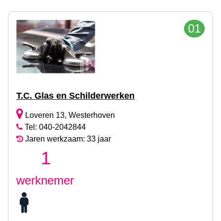
01
T.C. Glas en Schilderwerken
Loveren 13, Westerhoven
Tel: 040-2042844
Jaren werkzaam: 33 jaar
1
werknemer