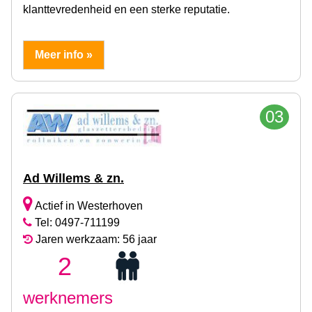
klanttevredenheid en een sterke reputatie.
Meer info »
03
Ad Willems & zn.
Actief in Westerhoven
Tel: 0497-711199
Jaren werkzaam: 56 jaar
2
werknemers