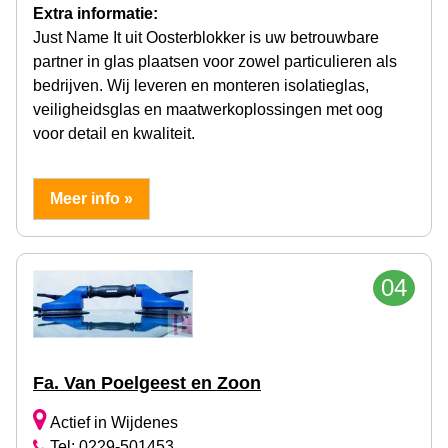
Extra informatie:
Just Name It uit Oosterblokker is uw betrouwbare
partner in glas plaatsen voor zowel particulieren als
bedrijven. Wij leveren en monteren isolatieglas,
veiligheidsglas en maatwerkoplossingen met oog
voor detail en kwaliteit.
Meer info »
04
Fa. Van Poelgeest en Zoon
Actief in Wijdenes
Tel: 0229-501453