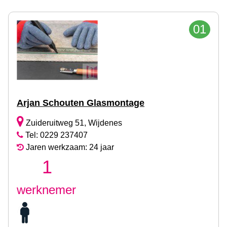
01
Arjan Schouten Glasmontage
Zuideruitweg 51, Wijdenes
Tel: 0229 237407
Jaren werkzaam: 24 jaar
1
werknemer