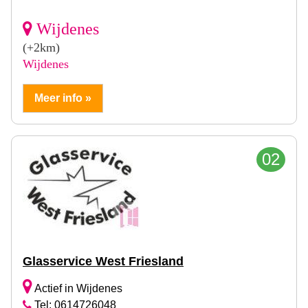
Wijdenes
(+2km)
Wijdenes
Meer info »
02
Glasservice West Friesland
Actief in Wijdenes
Tel: 0614726048