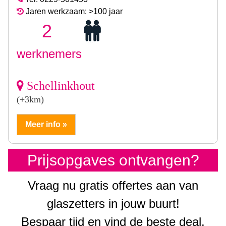
Jaren werkzaam: >100 jaar
2
werknemers
Schellinkhout
(+3km)
Meer info »
Prijsopgaves ontvangen?
Vraag nu gratis offertes aan van
glaszetters in jouw buurt!
Bespaar tijd en vind de beste deal.