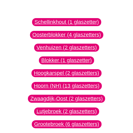
Schellinkhout (1 glaszetter)
Oosterblokker (4 glaszetters)
Venhuizen (2 glaszetters)
Blokker (1 glaszetter)
Hoogkarspel (2 glaszetters)
Hoorn (NH) (13 glaszetters)
Zwaagdijk-Oost (2 glaszetters)
Lutjebroek (2 glaszetters)
Grootebroek (6 glaszetters)