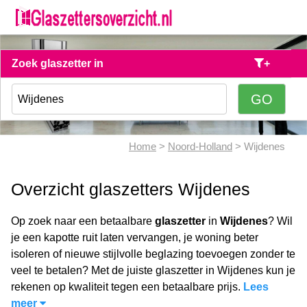
Zoek glaszetter in
+
Home
>
Noord-Holland
> Wijdenes
Overzicht glaszetters Wijdenes
Op zoek naar een betaalbare
glaszetter
in
Wijdenes
? Wil
je een kapotte ruit laten vervangen, je woning beter
isoleren of nieuwe stijlvolle beglazing toevoegen zonder te
veel te betalen? Met de juiste glaszetter in Wijdenes kun je
rekenen op kwaliteit tegen een betaalbare prijs.
Lees
meer