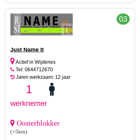
03
Just Name It
Actief in Wijdenes
Tel: 0644712670
Jaren werkzaam: 12 jaar
1
werknemer
Oosterblokker
(+5km)