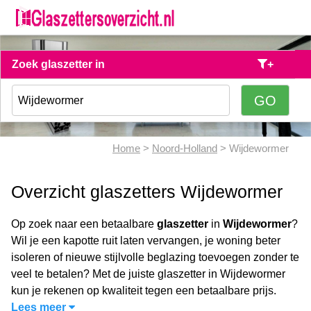
Zoek glaszetter in
+
Home
>
Noord-Holland
> Wijdewormer
Overzicht glaszetters Wijdewormer
Op zoek naar een betaalbare
glaszetter
in
Wijdewormer
?
Wil je een kapotte ruit laten vervangen, je woning beter
isoleren of nieuwe stijlvolle beglazing toevoegen zonder te
veel te betalen? Met de juiste glaszetter in Wijdewormer
kun je rekenen op kwaliteit tegen een betaalbare prijs.
Lees meer