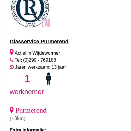
Glasservice Purmerend
Actief in Wijdewormer
Tel: (0)299 - 769188
Jaren werkzaam: 13 jaar
1
werknemer
Purmerend
(+3km)
Extra informatie: