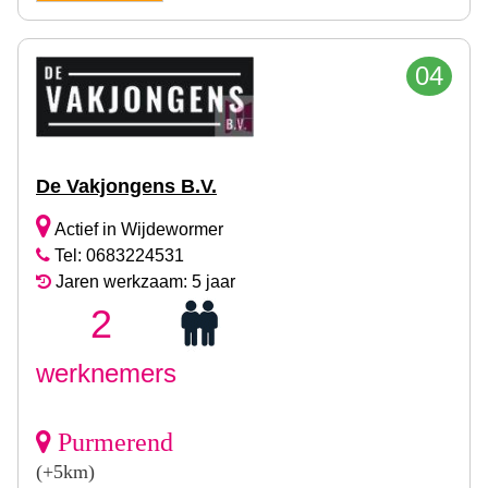
04
De Vakjongens B.V.
Actief in Wijdewormer
Tel: 0683224531
Jaren werkzaam: 5 jaar
2
werknemers
Purmerend
(+5km)