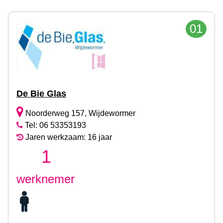
01
De Bie Glas
Noorderweg 157, Wijdewormer
Tel: 06 53353193
Jaren werkzaam: 16 jaar
1
werknemer