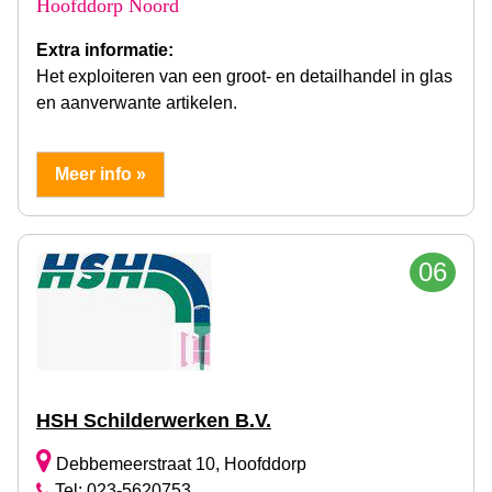
Hoofddorp Noord
Extra informatie:
Het exploiteren van een groot- en detailhandel in glas
en aanverwante artikelen.
Meer info »
06
HSH Schilderwerken B.V.
Debbemeerstraat 10, Hoofddorp
Tel: 023-5620753