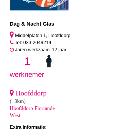
Dag & Nacht Glas
Middelplaten 1, Hoofddorp
Tel: 023-2049214
Jaren werkzaam: 12 jaar
1
werknemer
Hoofddorp
(+3km)
Hoofddorp Floriande
West
Extra informatie: