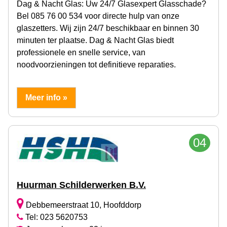
Dag & Nacht Glas: Uw 24/7 Glasexpert Glasschade?
Bel 085 76 00 534 voor directe hulp van onze
glaszetters. Wij zijn 24/7 beschikbaar en binnen 30
minuten ter plaatse. Dag & Nacht Glas biedt
professionele en snelle service, van
noodvoorzieningen tot definitieve reparaties.
Meer info »
04
Huurman Schilderwerken B.V.
Debbemeerstraat 10, Hoofddorp
Tel: 023 5620753