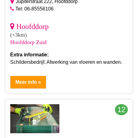
Jupiterstraat 222, Hoofddorp
Tel: 06-85556106
Hoofddorp
(+3km)
Hoofddorp Zuid
Extra informatie:
Schildersbedrijf. Afwerking van vloeren en wanden.
Meer info »
12