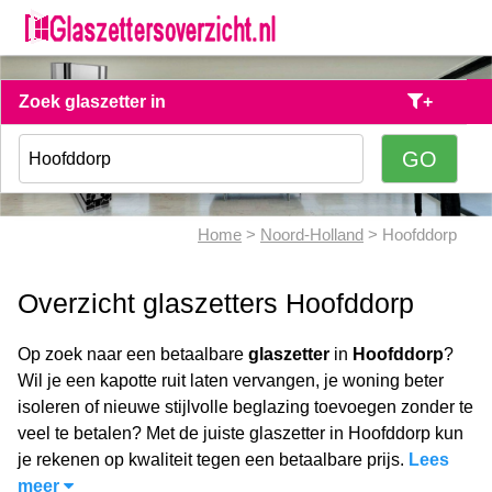
Zoek glaszetter in
+
Home
>
Noord-Holland
> Hoofddorp
Overzicht glaszetters Hoofddorp
Op zoek naar een betaalbare
glaszetter
in
Hoofddorp
?
Wil je een kapotte ruit laten vervangen, je woning beter
isoleren of nieuwe stijlvolle beglazing toevoegen zonder te
veel te betalen? Met de juiste glaszetter in Hoofddorp kun
je rekenen op kwaliteit tegen een betaalbare prijs.
Lees
meer