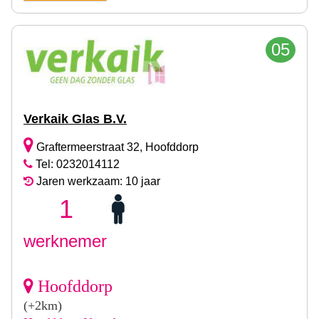
05
Verkaik Glas B.V.
Graftermeerstraat 32, Hoofddorp
Tel: 0232014112
Jaren werkzaam: 10 jaar
1
werknemer
Hoofddorp
(+2km)