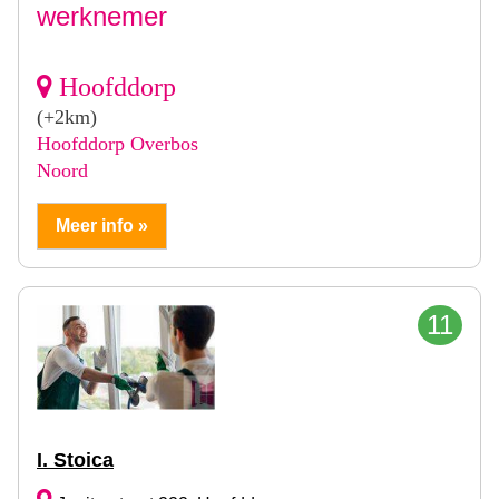
werknemer
Hoofddorp
(+2km)
Hoofddorp Overbos
Noord
Meer info »
11
I. Stoica