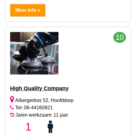
Meer info »
10
High Quality Company
Albergerbos 52, Hoofddorp
Tel: 06-44160921
Jaren werkzaam: 11 jaar
1