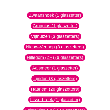
Zwaanshoek (1 glaszetter)
Cruquius (1 glaszetter)
Vijfhuizen (3 glaszetters)
Nieuw-Vennep (8 glaszetters)
Hillegom (ZH) (6 glaszetters)
Aalsmeer (1 glaszetter)
Lijnden (3 glaszetters)
Haarlem (28 glaszetters)
Lisserbroek (1 glaszetter)