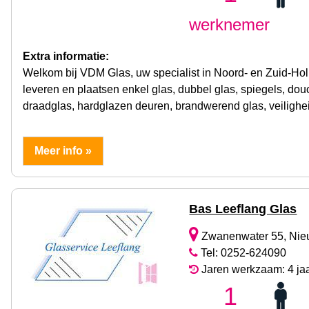
werknemer
Extra informatie:
Welkom bij VDM Glas, uw specialist in Noord- en Zuid-Holl
leveren en plaatsen enkel glas, dubbel glas, spiegels, douc
draadglas, hardglazen deuren, brandwerend glas, veilighe
Meer info »
Bas Leeflang Glas
Zwanenwater 55, Nie
Tel: 0252-624090
Jaren werkzaam: 4 ja
1