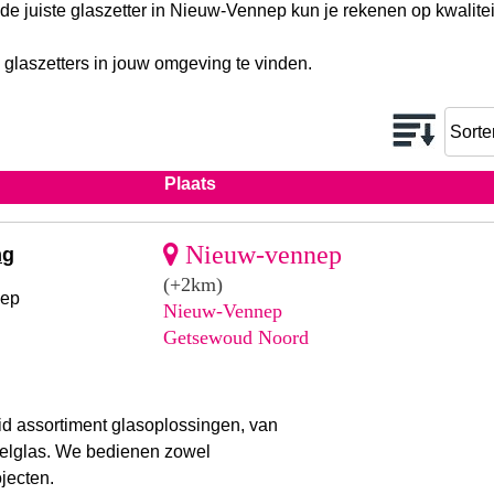
 de juiste glaszetter in Nieuw-Vennep kun je rekenen op kwalite
 glaszetters in jouw omgeving te vinden.
Plaats
Nieuw-vennep
ng
(+2km)
nep
Nieuw-Vennep
Getsewoud Noord
id assortiment glasoplossingen, van
belglas. We bedienen zowel
jecten.