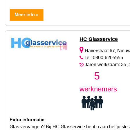
Meer info »
HC Glasservice
Haverstraat 67, Nieu
Tel: 0800-6205555
Jaren werkzaam: 35 j
5
werknemers
Extra informatie:
Glas vervangen? Bij HC Glasservice bent u aan het juiste 