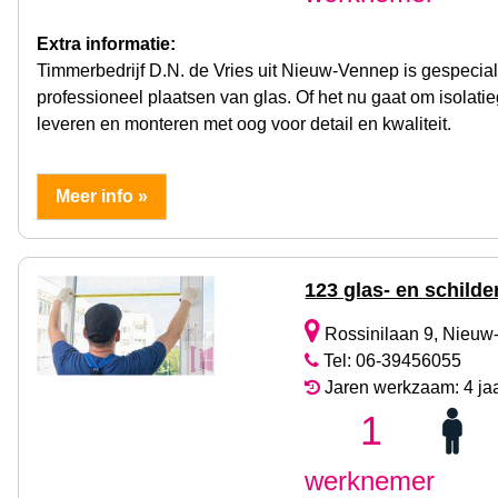
Extra informatie:
Timmerbedrijf D.N. de Vries uit Nieuw-Vennep is gespecia
professioneel plaatsen van glas. Of het nu gaat om isolatieg
leveren en monteren met oog voor detail en kwaliteit.
Meer info »
123 glas- en schild
Rossinilaan 9, Nieuw
Tel: 06-39456055
Jaren werkzaam: 4 ja
1
werknemer