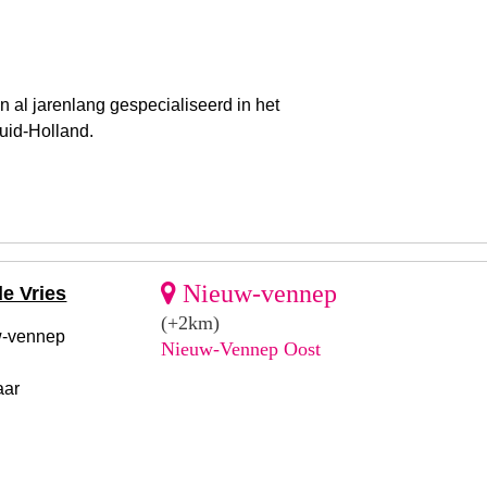
 al jarenlang gespecialiseerd in het
uid-Holland.
Nieuw-vennep
de Vries
(+2km)
w-vennep
Nieuw-Vennep Oost
aar