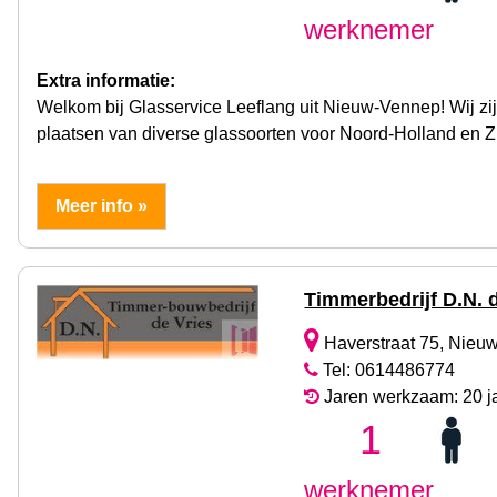
werknemer
Extra informatie:
Welkom bij Glasservice Leeflang uit Nieuw-Vennep! Wij zijn
plaatsen van diverse glassoorten voor Noord-Holland en Z
Meer info »
Timmerbedrijf D.N. 
Haverstraat 75, Nieu
Tel: 0614486774
Jaren werkzaam: 20 j
1
werknemer