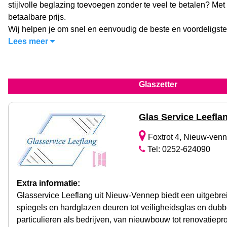
stijlvolle beglazing toevoegen zonder te veel te betalen? Met
betaalbare prijs.
Wij helpen je om snel en eenvoudig de beste en voordeligste
Lees meer
Glaszetter
Glas Service Leefla
Foxtrot 4, Nieuw-ven
Tel: 0252-624090
Extra informatie:
Glasservice Leeflang uit Nieuw-Vennep biedt een uitgebre
spiegels en hardglazen deuren tot veiligheidsglas en dub
particulieren als bedrijven, van nieuwbouw tot renovatiepro