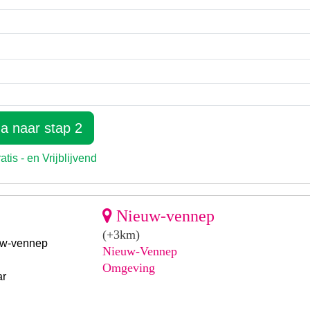
Nieuw-vennep
(+3km)
uw-vennep
Nieuw-Vennep
Omgeving
ar