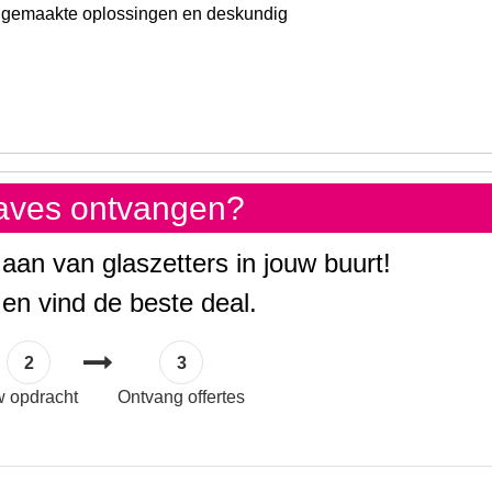
at gemaakte oplossingen en deskundig
gaves ontvangen?
 aan van glaszetters in jouw buurt!
 en vind de beste deal.