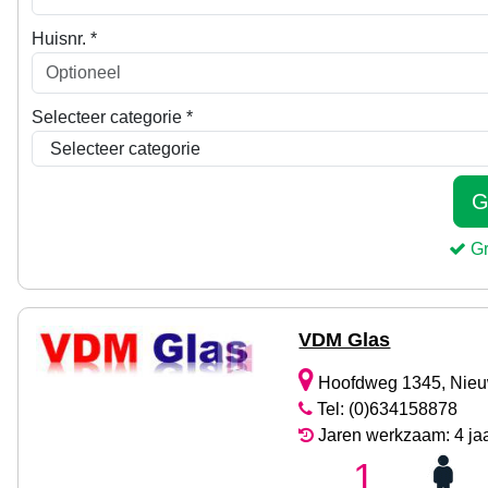
VDM Glas
Hoofdweg 1345, Nie
Tel: (0)634158878
Jaren werkzaam: 4 ja
1