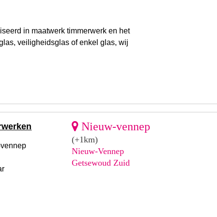
liseerd in maatwerk timmerwerk en het
las, veiligheidsglas of enkel glas, wij
Nieuw-vennep
erwerken
(+1km)
-vennep
Nieuw-Vennep
Getsewoud Zuid
ar