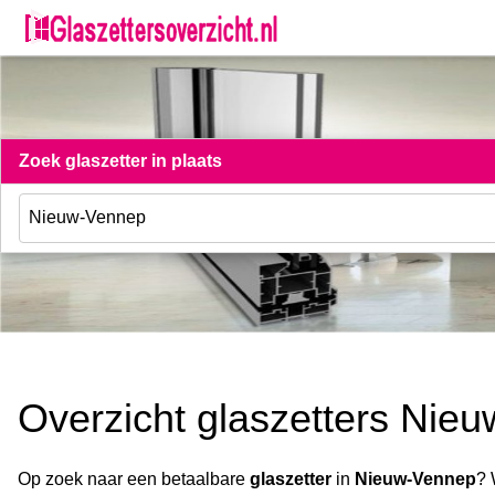
Zoek glaszetter in plaats
Overzicht glaszetters Nie
Op zoek naar een betaalbare
glaszetter
in
Nieuw-Vennep
? 