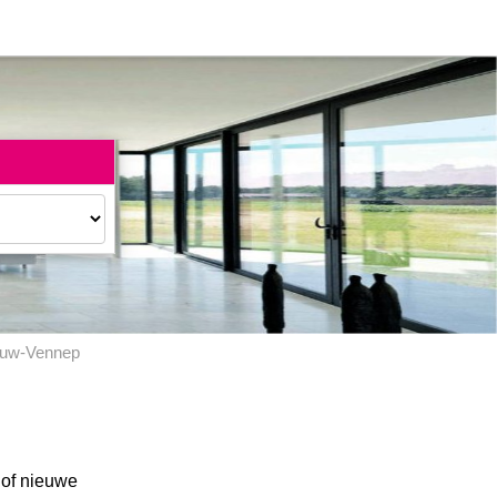
uw-Vennep
n of nieuwe