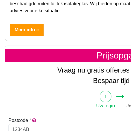
beschadigde ruiten tot lek isolatieglas. Wij bieden op ma
advies voor elke situatie.
Meer info »
Prijsop
Vraag nu gratis offertes
Bespaar tijd