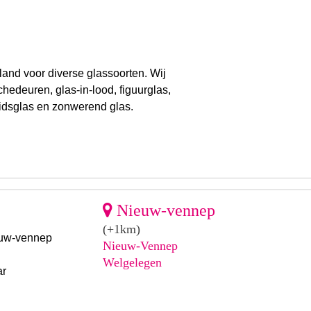
and voor diverse glassoorten. Wij
hedeuren, glas-in-lood, figuurglas,
idsglas en zonwerend glas.
Nieuw-vennep
(+1km)
uw-vennep
Nieuw-Vennep
Welgelegen
ar