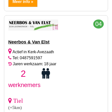
Meer info »
04
Neerbos & Van Elst
Actief in Kerk-Avezaath
Tel: 0487591597
Jaren werkzaam: 18 jaar
2
werknemers
Tiel
(+5km)