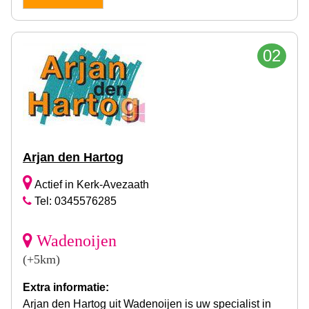
02
Arjan den Hartog
Actief in Kerk-Avezaath
Tel: 0345576285
Wadenoijen
(+5km)
Extra informatie:
Arjan den Hartog uit Wadenoijen is uw specialist in