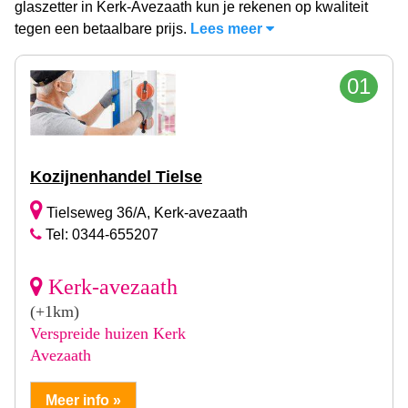
glaszetter in Kerk-Avezaath kun je rekenen op kwaliteit
tegen een betaalbare prijs.
Lees meer
01
Kozijnenhandel Tielse
Tielseweg 36/A, Kerk-avezaath
Tel: 0344-655207
Kerk-avezaath
(+1km)
Verspreide huizen Kerk
Avezaath
Meer info »