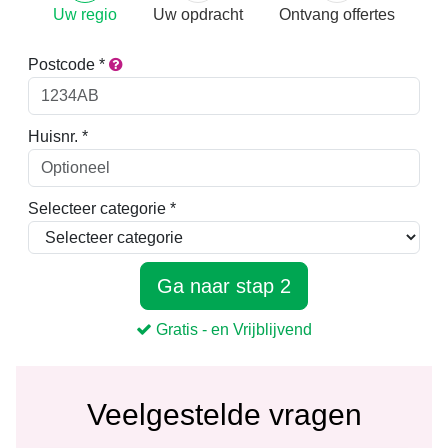
Veelgestelde vragen