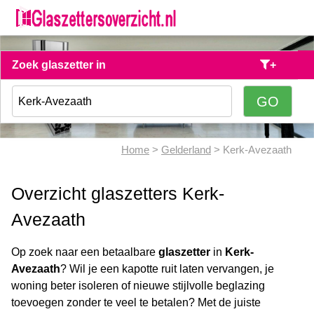
Zoek glaszetter in
+
Home
>
Gelderland
> Kerk-Avezaath
Overzicht glaszetters Kerk-
Avezaath
Op zoek naar een betaalbare
glaszetter
in
Kerk-
Avezaath
? Wil je een kapotte ruit laten vervangen, je
woning beter isoleren of nieuwe stijlvolle beglazing
toevoegen zonder te veel te betalen? Met de juiste