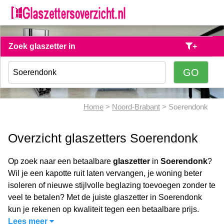
Zoek glaszetter in
+
Home
>
Noord-Brabant
> Soerendonk
Overzicht glaszetters Soerendonk
Op zoek naar een betaalbare
glaszetter
in
Soerendonk
?
Wil je een kapotte ruit laten vervangen, je woning beter
isoleren of nieuwe stijlvolle beglazing toevoegen zonder te
veel te betalen? Met de juiste glaszetter in Soerendonk
kun je rekenen op kwaliteit tegen een betaalbare prijs.
Lees meer