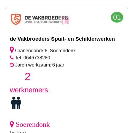
01
de Vakbroeders Spuit- en Schilderwerken
Cranendonck 8, Soerendonk
Tel: 0646738280
Jaren werkzaam: 6 jaar
2
werknemers
Soerendonk
(+1km)