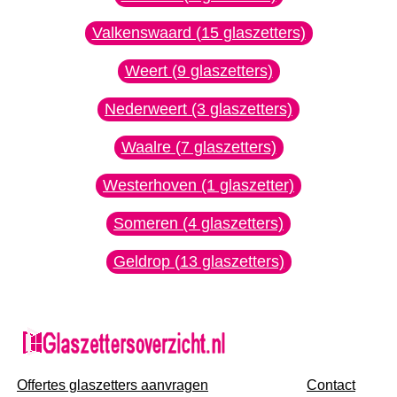
Valkenswaard (15 glaszetters)
Weert (9 glaszetters)
Nederweert (3 glaszetters)
Waalre (7 glaszetters)
Westerhoven (1 glaszetter)
Someren (4 glaszetters)
Geldrop (13 glaszetters)
Offertes glaszetters aanvragen
Contact