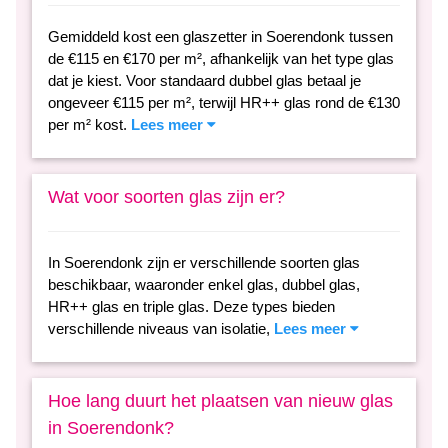
Gemiddeld kost een glaszetter in Soerendonk tussen
de €115 en €170 per m², afhankelijk van het type glas
dat je kiest. Voor standaard dubbel glas betaal je
ongeveer €115 per m², terwijl HR++ glas rond de €130
per m² kost.
Lees meer
Wat voor soorten glas zijn er?
In Soerendonk zijn er verschillende soorten glas
beschikbaar, waaronder enkel glas, dubbel glas,
HR++ glas en triple glas. Deze types bieden
verschillende niveaus van isolatie,
Lees meer
Hoe lang duurt het plaatsen van nieuw glas
in Soerendonk?