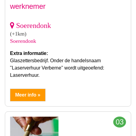
werknemer
Soerendonk
(+1km)
Soerendonk
Extra informatie:
Glaszettersbedrijf. Onder de handelsnaam
"Laserverhuur Verberne" wordt uitgeoefend:
Laserverhuur.
Meer info »
03