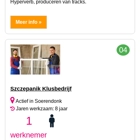
Hyperverb, produceren van tracks.
Meer info »
04
Szczepanik Klusbedrijf
Actief in Soerendonk
Jaren werkzaam: 8 jaar
1
werknemer