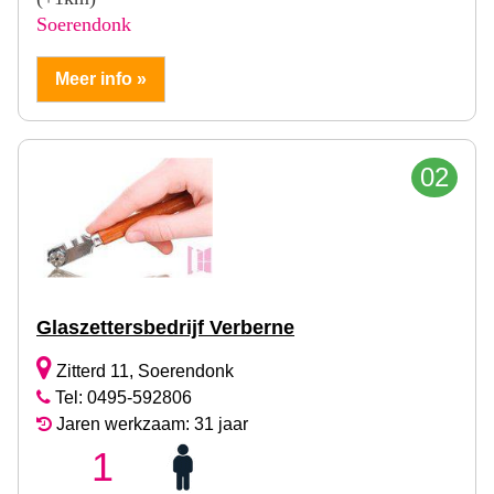
Soerendonk
Meer info »
02
Glaszettersbedrijf Verberne
Zitterd 11, Soerendonk
Tel: 0495-592806
Jaren werkzaam: 31 jaar
1