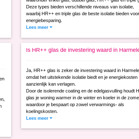
Deze types bieden verschillende niveaus van isolatie,
waarbij HR++ en triple glas de beste isolatie bieden voo
energiebesparing.
Lees meer
Is HR++ glas de investering waard in Harmel
Ja, HR++ glas is zeker de investering waard in Harmele
omdat het uitstekende isolatie biedt en je energiekosten
nen
aanzienlijk kan verlagen.
Door de isolerende coating en de edelgasvulling houdt
glas je woning warmer in de winter en koeler in de zome
en,
waardoor je bespaart op zowel verwarmings- als
n
koelingskosten.
Lees meer