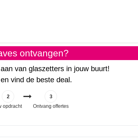
gaves ontvangen?
 aan van glaszetters in jouw buurt!
 en vind de beste deal.