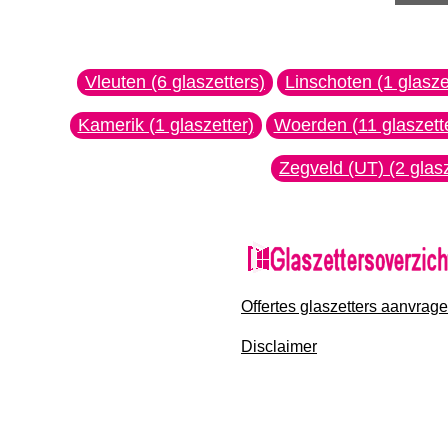
Vleuten (6 glaszetters)
Linschoten (1 glasze
Kamerik (1 glaszetter)
Woerden (11 glaszett
Zegveld (UT) (2 glasz
Offertes glaszetters aanvrag
Disclaimer