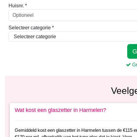
Veelg
Wat kost een glaszetter in Harmelen?
Gemiddeld kost een glaszetter in Harmelen tussen de €115 e
€170 per m², afhankelijk van het type glas dat je kiest. Voor