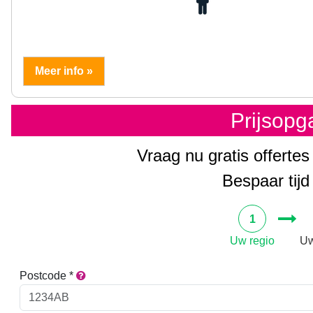
Meer info »
Prijsop
Vraag nu gratis offertes
Bespaar tijd