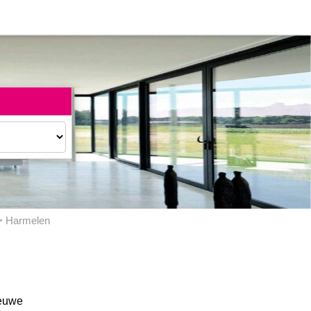
 Harmelen
ieuwe