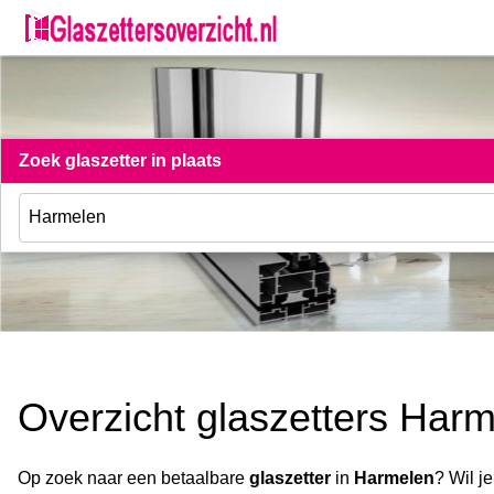
Zoek glaszetter in plaats
Overzicht glaszetters Har
Op zoek naar een betaalbare
glaszetter
in
Harmelen
? Wil j