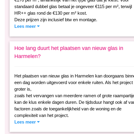
standaard dubbel glas betaal je ongeveer €115 per m², terwijl
HR++ glas rond de €130 per m² kost.
Deze prijzen zijn inclusief btw en montage.
Lees meer
Hoe lang duurt het plaatsen van nieuw glas in
Harmelen?
Het plaatsen van nieuw glas in Harmelen kan doorgaans bin
een dag worden uitgevoerd voor enkele ruiten. Als het project
groter is,
zoals het vervangen van meerdere ramen of grote raampartij
kan de klus enkele dagen duren. De tijdsduur hangt ook af va
factoren zoals de toegankelijkheid van de woning en de
complexiteit van het project.
Lees meer