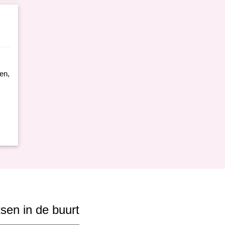
en,
sen in de buurt