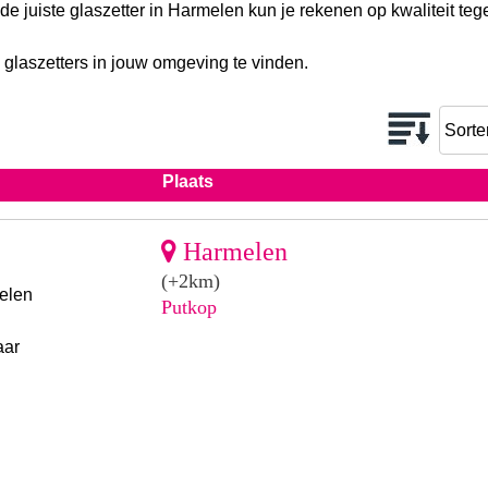
 de juiste glaszetter in Harmelen kun je rekenen op kwaliteit te
 glaszetters in jouw omgeving te vinden.
Plaats
Harmelen
(+2km)
elen
Putkop
aar