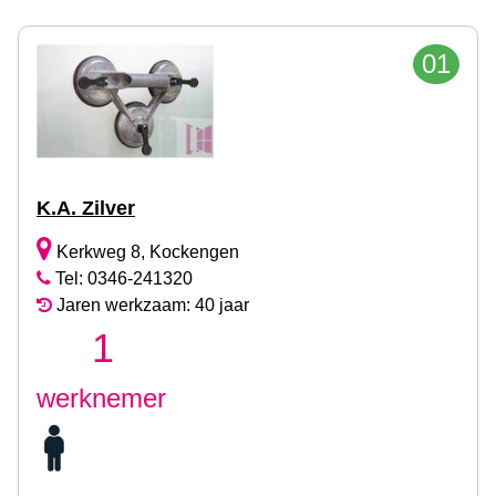
01
K.A. Zilver
Kerkweg 8, Kockengen
Tel: 0346-241320
Jaren werkzaam: 40 jaar
1
werknemer