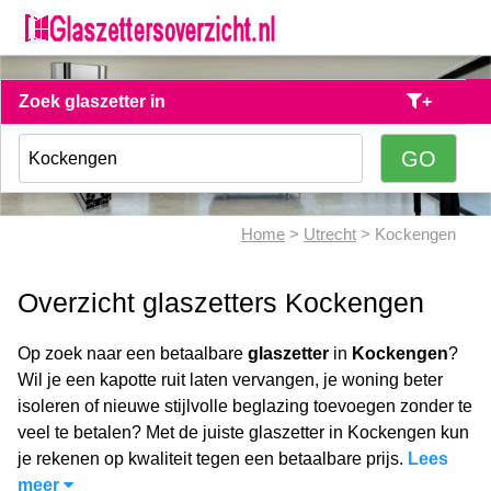
Zoek glaszetter in
+
Home
>
Utrecht
> Kockengen
Overzicht glaszetters Kockengen
Op zoek naar een betaalbare
glaszetter
in
Kockengen
?
Wil je een kapotte ruit laten vervangen, je woning beter
isoleren of nieuwe stijlvolle beglazing toevoegen zonder te
veel te betalen? Met de juiste glaszetter in Kockengen kun
je rekenen op kwaliteit tegen een betaalbare prijs.
Lees
meer