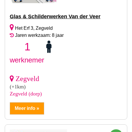
Glas & Schilderwerken Van der Veer
Het Erf 3, Zegveld
Jaren werkzaam: 8 jaar
1
werknemer
Zegveld
(+1km)
Zegveld (dorp)
Meer info »