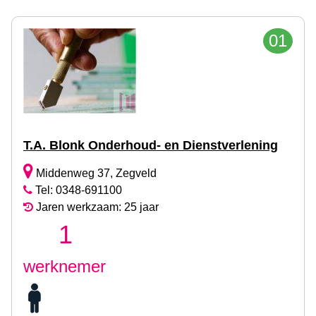
01
T.A. Blonk Onderhoud- en Dienstverlening
Middenweg 37, Zegveld
Tel: 0348-691100
Jaren werkzaam: 25 jaar
1
werknemer