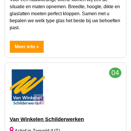
situatie en maten opnemen. Breedte, hoogte, dikte en
glaslatten moeten perfect kloppen. Samen met u
bepalen we welk type glas het beste bij uw behoeften
past.
Meer info »
04
Van Winkelen Schilderwerken
Actief in Zegveld (UT)