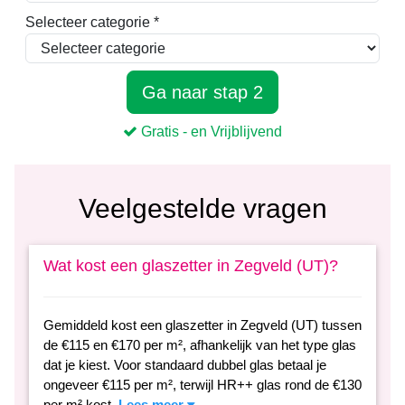
Veelgestelde vragen
Wat kost een glaszetter in Zegveld (UT)?
Gemiddeld kost een glaszetter in Zegveld (UT) tussen
de €115 en €170 per m², afhankelijk van het type glas
dat je kiest. Voor standaard dubbel glas betaal je
ongeveer €115 per m², terwijl HR++ glas rond de €130
per m² kost.
Lees meer