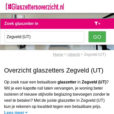
Zoek glaszetter in
+
Home
>
Utrecht
> Zegveld (UT)
Overzicht glaszetters Zegveld (UT)
Op zoek naar een betaalbare
glaszetter
in
Zegveld (UT)
?
Wil je een kapotte ruit laten vervangen, je woning beter
isoleren of nieuwe stijlvolle beglazing toevoegen zonder te
veel te betalen? Met de juiste glaszetter in Zegveld (UT)
kun je rekenen op kwaliteit tegen een betaalbare prijs.
Lees meer