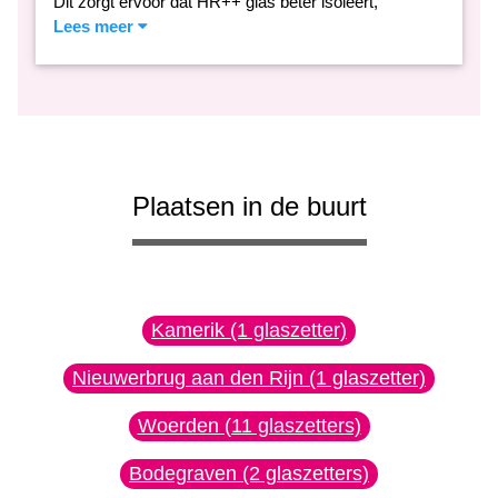
Dit zorgt ervoor dat HR++ glas beter isoleert,
Lees meer
Plaatsen in de buurt
Kamerik (1 glaszetter)
Nieuwerbrug aan den Rijn (1 glaszetter)
Woerden (11 glaszetters)
Bodegraven (2 glaszetters)