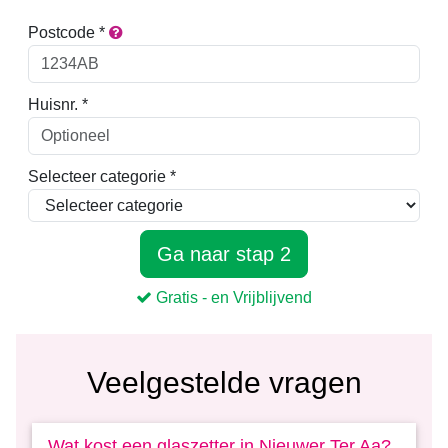
Veelgestelde vragen
Wat kost een glaszetter in Nieuwer Ter Aa?