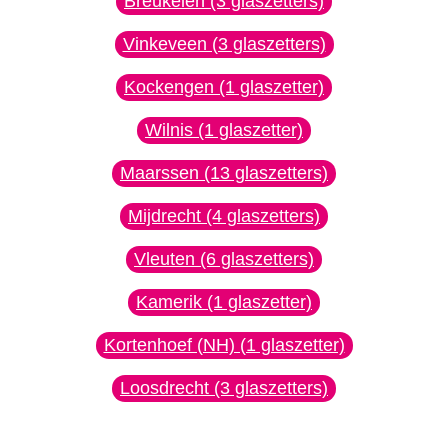
Breukelen (3 glaszetters)
Vinkeveen (3 glaszetters)
Kockengen (1 glaszetter)
Wilnis (1 glaszetter)
Maarssen (13 glaszetters)
Mijdrecht (4 glaszetters)
Vleuten (6 glaszetters)
Kamerik (1 glaszetter)
Kortenhoef (NH) (1 glaszetter)
Loosdrecht (3 glaszetters)