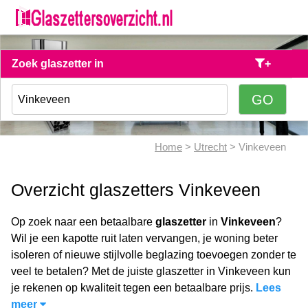
Zoek glaszetter in
+
Home
>
Utrecht
> Vinkeveen
Overzicht glaszetters Vinkeveen
Op zoek naar een betaalbare
glaszetter
in
Vinkeveen
?
Wil je een kapotte ruit laten vervangen, je woning beter
isoleren of nieuwe stijlvolle beglazing toevoegen zonder te
veel te betalen? Met de juiste glaszetter in Vinkeveen kun
je rekenen op kwaliteit tegen een betaalbare prijs.
Lees
meer