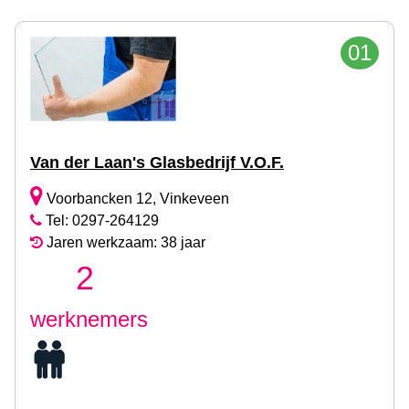
01
Van der Laan's Glasbedrijf V.O.F.
Voorbancken 12, Vinkeveen
Tel: 0297-264129
Jaren werkzaam: 38 jaar
2
werknemers