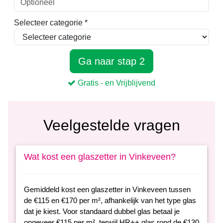
Veelgestelde vragen
Wat kost een glaszetter in Vinkeveen?
Gemiddeld kost een glaszetter in Vinkeveen tussen
de €115 en €170 per m², afhankelijk van het type glas
dat je kiest. Voor standaard dubbel glas betaal je
ongeveer €115 per m², terwijl HR++ glas rond de €130