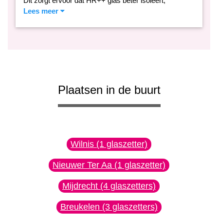
Dit zorgt ervoor dat HR++ glas beter isoleert,
Lees meer
Plaatsen in de buurt
Wilnis (1 glaszetter)
Nieuwer Ter Aa (1 glaszetter)
Mijdrecht (4 glaszetters)
Breukelen (3 glaszetters)