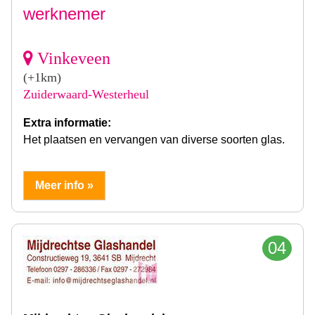
werknemer
Vinkeveen
(+1km)
Zuiderwaard-Westerheul
Extra informatie:
Het plaatsen en vervangen van diverse soorten glas.
Meer info »
04